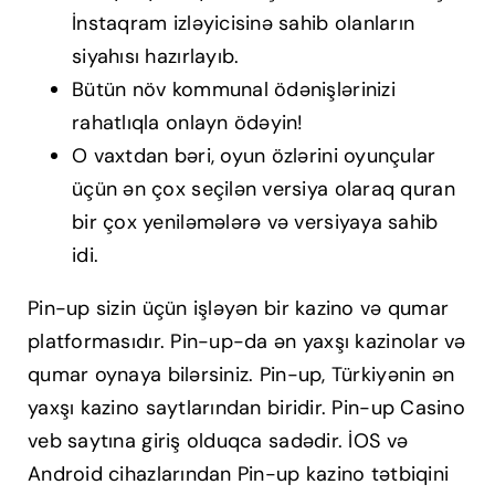
İnstaqram izləyicisinə sahib olanların
siyahısı hazırlayıb.
Bütün növ kommunal ödənişlərinizi
rahatlıqla onlayn ödəyin!
O vaxtdan bəri, oyun özlərini oyunçular
üçün ən çox seçilən versiya olaraq quran
bir çox yeniləmələrə və versiyaya sahib
idi.
Pin-up sizin üçün işləyən bir kazino və qumar
platformasıdır. Pin-up-da ən yaxşı kazinolar və
qumar oynaya bilərsiniz. Pin-up, Türkiyənin ən
yaxşı kazino saytlarından biridir. Pin-up Casino
veb saytına giriş olduqca sadədir. İOS və
Android cihazlarından Pin-up kazino tətbiqini