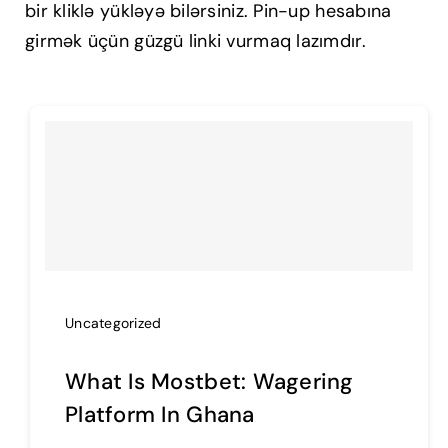
bir kliklə yükləyə bilərsiniz. Pin-up hesabına
girmək üçün güzgü linki vurmaq lazımdır.
Uncategorized
What Is Mostbet: Wagering
Platform In Ghana