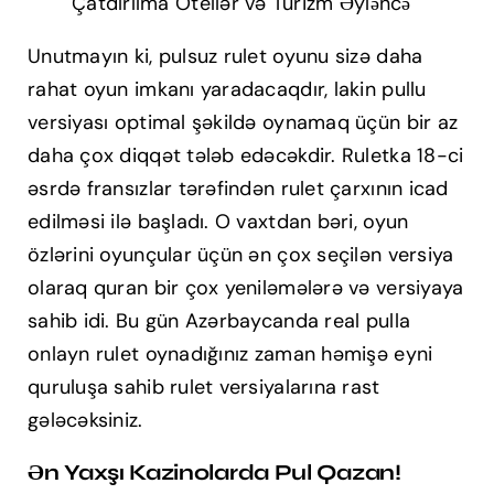
Çatdırılma Otellər və Turizm Әylәncә
Unutmayın ki, pulsuz rulet oyunu sizə daha
rahat oyun imkanı yaradacaqdır, lakin pullu
versiyası optimal şəkildə oynamaq üçün bir az
daha çox diqqət tələb edəcəkdir. Ruletka 18-ci
əsrdə fransızlar tərəfindən rulet çarxının icad
edilməsi ilə başladı. O vaxtdan bəri, oyun
özlərini oyunçular üçün ən çox seçilən versiya
olaraq quran bir çox yeniləmələrə və versiyaya
sahib idi. Bu gün Azərbaycanda real pulla
onlayn rulet oynadığınız zaman həmişə eyni
quruluşa sahib rulet versiyalarına rast
gələcəksiniz.
Ən Yaxşı Kazinolarda Pul Qazan!