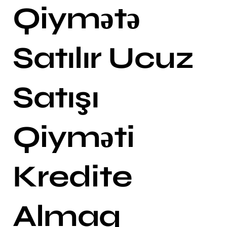
Qiymətə
Satılır Ucuz
Satışı
Qiyməti
Kredite
Almaq