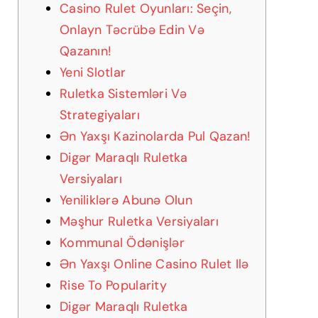
Casino Rulet Oyunları: Seçin,
Onlayn Təcrübə Edin Və
Qazanın!
Yeni Slotlar
Ruletka Sistemləri Və
Strategiyaları
Ən Yaxşı Kazinolarda Pul Qazan!
Digər Maraqlı Ruletka
Versiyaları
Yeniliklərə Abunə Olun
Məşhur Ruletka Versiyaları
Kommunal Ödənişlər
Ən Yaxşı Online Casino Rulet Ilə
Rise To Popularity
Digər Maraqlı Ruletka