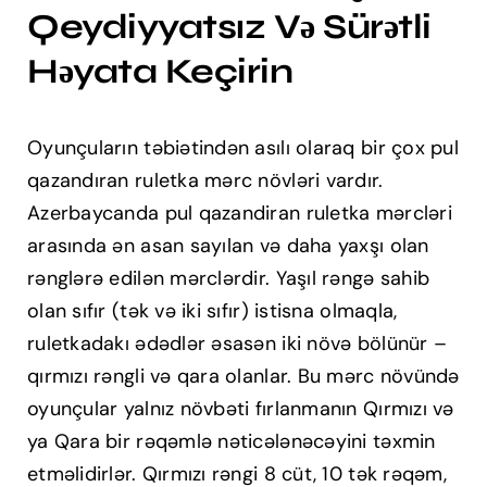
Qeydiyyatsız Və Sürətli
Həyata Keçirin
Oyunçuların təbiətindən asılı olaraq bir çox pul
qazandıran ruletka mərc növləri vardır.
Azerbaycanda pul qazandiran ruletka mərcləri
arasında ən asan sayılan və daha yaxşı olan
rənglərə edilən mərclərdir. Yaşıl rəngə sahib
olan sıfır (tək və iki sıfır) istisna olmaqla,
ruletkadakı ədədlər əsasən iki növə bölünür –
qırmızı rəngli və qara olanlar. Bu mərc növündə
oyunçular yalnız növbəti fırlanmanın Qırmızı və
ya Qara bir rəqəmlə nəticələnəcəyini təxmin
etməlidirlər. Qırmızı rəngi 8 cüt, 10 tək rəqəm,