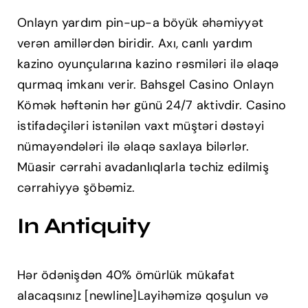
Onlayn yardım pin-up-a böyük əhəmiyyət
verən amillərdən biridir. Axı, canlı yardım
kazino oyunçularına kazino rəsmiləri ilə əlaqə
qurmaq imkanı verir. Bahsgel Casino Onlayn
Kömək həftənin hər günü 24/7 aktivdir. Casino
istifadəçiləri istənilən vaxt müştəri dəstəyi
nümayəndələri ilə əlaqə saxlaya bilərlər.
Müasir cərrahi avadanlıqlarla təchiz edilmiş
cərrahiyyə şöbəmiz.
In Antiquity
Hər ödənişdən 40% ömürlük mükafat
alacaqsınız [newline]Layihəmizə qoşulun və