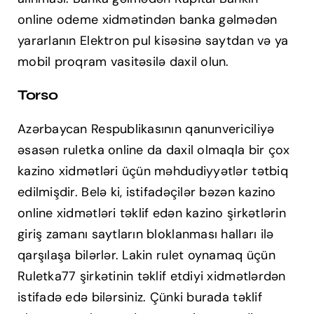
online odeme xidmətindən banka gəlmədən
yararlanın Elektron pul kisəsinə saytdan və ya
mobil proqram vasitəsilə daxil olun.
Torso
Azərbaycan Respublikasının qanunvericiliyə
əsasən ruletka online da daxil olmaqla bir çox
kazino xidmətləri üçün məhdudiyyətlər tətbiq
edilmişdir. Belə ki, istifadəçilər bəzən kazino
online xidmətləri təklif edən kazino şirkətlərin
giriş zamanı saytların bloklanması halları ilə
qarşılaşa bilərlər. Lakin rulet oynamaq üçün
Ruletka77 şirkətinin təklif etdiyi xidmətlərdən
istifadə edə bilərsiniz. Çünki burada təklif