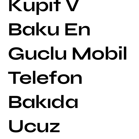
Kupit V
Baku En
Guclu Mobil
Telefon
Bakıda
Ucuz