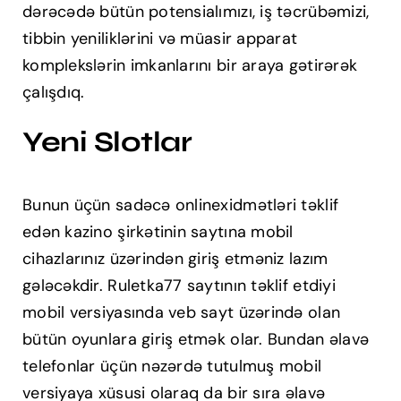
dərəcədə bütün potensialımızı, iş təcrübəmizi,
tibbin yeniliklərini və müasir apparat
komplekslərin imkanlarını bir araya gətirərək
çalışdıq.
Yeni Slotlar
Bunun üçün sadəcə onlinexidmətləri təklif
edən kazino şirkətinin saytına mobil
cihazlarınız üzərindən giriş etməniz lazım
gələcəkdir. Ruletka77 saytının təklif etdiyi
mobil versiyasında veb sayt üzərində olan
bütün oyunlara giriş etmək olar. Bundan əlavə
telefonlar üçün nəzərdə tutulmuş mobil
versiyaya xüsusi olaraq da bir sıra əlavə