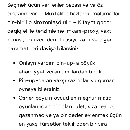
Seçmək üçün verilənlər bazası və ya öz
cihazınız var. – Müxtəlif cihazlarda məlumatlar
bir-biri ilə sinxronlaşdırılır. – Kifayət qədər
dəqiq əl ilə tənzimləmə imkanı-proxy, vaxt
zonası, brauzer identifikasiya xətti və digər
parametrləri dəyişə bilərsiniz.
Onlayn yardım pin-up-a böyük
əhəmiyyət verən amillərdən biridir.
Pin-up-da ən yaxşı kazinolar və qumar
oynaya bilərsiniz.
Əsrlər boyu mövcud ən məşhur masa
oyunlarından biri olan rulet, sizə real pul
qazanmaq və ya bir qədər əylənmək üçün
ən yaxşı fürsətlər təklif edən bir sıra