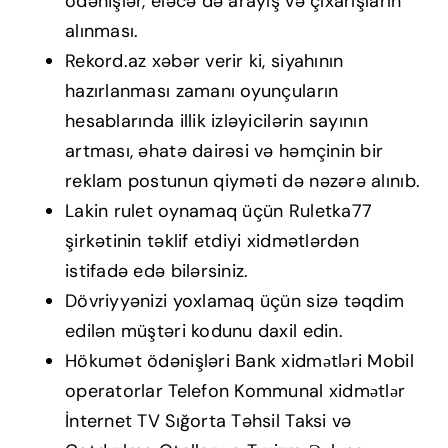
ödənişlər, eləcə də arayış və çıxarışların
alınması.
Rekord.az xəbər verir ki, siyahının
hazırlanması zamanı oyunçuların
hesablarında illik izləyicilərin sayının
artması, əhatə dairəsi və həmçinin bir
reklam postunun qiyməti də nəzərə alınıb.
Lakin rulet oynamaq üçün Ruletka77
şirkətinin təklif etdiyi xidmətlərdən
istifadə edə bilərsiniz.
Dövriyyənizi yoxlamaq üçün sizə təqdim
edilən müştəri kodunu daxil edin.
Hökumət ödənişləri Bank xidmәtlәri Mobil
operatorlar Telefon Kommunal xidmәtlәr
İnternet TV Sığorta Təhsil Taksi və