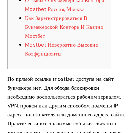
Отзывы О Букмекерская Контора
Mostbet Россия, Москва
Как Зарегистрироваться В
Букмекерской Конторе И Казино
Мостбет
Mostbet Невероятно Высокие
Коэффициенты
По прямой ссылке mostbet доступа на сайт
букмекера нет. Для обхода блокировки
необходимо воспользоваться рабочим зеркалом,
VPN, прокси или другим способом подмены IP-
адреса пользователя или доменного адреса сайта.
Практически все значимые события связаны с
миром спорта. Понравились трансферы игроков