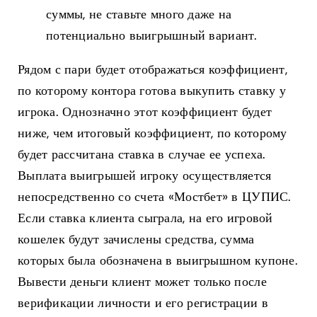
суммы, не ставьте много даже на
потенциально выигрышный вариант.
Рядом с пари будет отображаться коэффициент,
по которому контора готова выкупить ставку у
игрока. Однозначно этот коэффициент будет
ниже, чем итоговый коэффициент, по которому
будет рассчитана ставка в случае ее успеха.
Выплата выигрышей игроку осуществляется
непосредственно со счета «Мостбет» в ЦУПИС.
Если ставка клиента сыграла, на его игровой
кошелек будут зачислены средства, сумма
которых была обозначена в выигрышном купоне.
Вывести деньги клиент может только после
верификации личности и его регистрации в