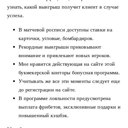
узнать, какой выигрыш получит клиент в случае
успеха.
В матчевой росписи доступны ставки на
карточки, угловые, бомбардиров.
Рекордные выигрыши приковывают
внимание и привлекают новых игроков.
Мне нравится действующая на сайте этой
букмекерской конторы бонусная программа.
Учитывать же все эти моменты следует еще
до регистрации на сайте.
В программе лояльности предусмотрена
выплата фрибетов, эксклюзивные подарки и
повышенный кэшбэк.