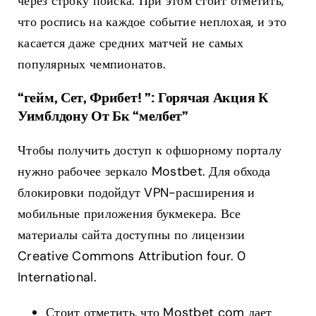
через строку поиска. При этом стоит отметить,
что роспись на каждое событие неплохая, и это
касается даже средних матчей не самых
популярных чемпионатов.
“гейм, Сет, Фрибет! ”: Горячая Акция К
Уимблдону От Бк “мелбет”
Чтобы получить доступ к офшорному порталу
нужно рабочее зеркало Mostbet. Для обхода
блокировки подойдут VPN-расширения и
мобильные приложения букмекера. Все
материалы сайта доступны по лицензии
Creative Commons Attribution four. 0
International.
Стоит отметить, что Mostbet com дает