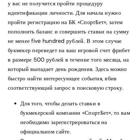
у вас не получится пройти процедуру
идентификации личности. Для начала нужно
пройти регистрацию на БК «СпортБет», затем
пополнить баланс и совершить ставки на сумму
не менее five hundred рублей. В этом случае
букмекер переведет на ваш игровой счет фрибет
в размере 500 рублей в течение того месяца, на
который выпадает день рождения. Здесь можно
быстро найти интересующее события, вбив
соответствующий запрос в поисковую строку.
Для того, чтобы делать ставки в
букмекерской компании «СпортБет», то вам
необходимо зарегистрироваться на
официальном сайте.