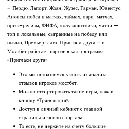
– Пердю, Лапорт, Жоан, Жузес, Гарман, Ювентус.
Анонсы побед в матчах, таймах, пари-матчах,
пресс-релизы, ФИФА, полузащитники, матчи —
топ и локальные, сыгранные на победу или
ничью, Премьер-лига. Пригласи друга – в
Мостбет работает партнерская программа
«Пригласи друга».
Это мы попытаемся узнать из анализа
отзывов игроков мостбет.
Можно отсортировать такие игры, нажав
кнопку «Трансляция».
Доступ в личный кабинет с главной
страницы игрового портала.
То есть, не держите на счету большие