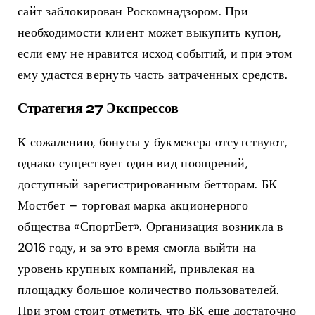
сайт заблокирован Роскомнадзором. При
необходимости клиент может выкупить купон,
если ему не нравится исход событий, и при этом
ему удастся вернуть часть затраченных средств.
Стратегия 27 Экспрессов
К сожалению, бонусы у букмекера отсутствуют,
однако существует один вид поощрений,
доступный зарегистрированным бетторам. БК
Мостбет – торговая марка акционерного
общества «СпортБет». Организация возникла в
2016 году, и за это время смогла выйти на
уровень крупных компаний, привлекая на
площадку большое количество пользователей.
При этом стоит отметить, что БК еще достаточно