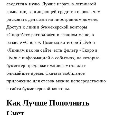
сводятся к нулю. Лучше играть в легальной
компании, защищающей средства игрока, чем
рисковать деньгами на иностранном домене.
Доступ к линии букмекерской конторы
«Спортбет» расположен в главном меню, в
разделе «Спорт». Помимо категорий Live и
«Линия», как на сайте, есть фильтр «Скоро в
Live» с информацией о событиях, на которые
букмекер предложит «живые» ставки в
ближайшее время. Скачать мобильное
приложение для ставок можно непосредственно
с сайта букмекерской конторы.
Как Лучше Пополнить
Счет