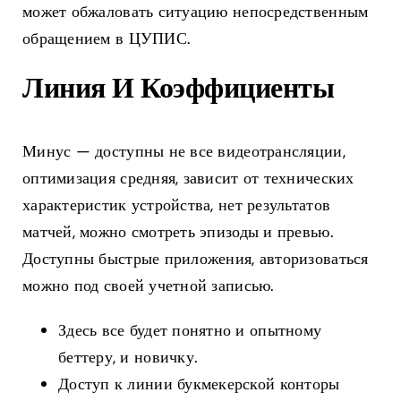
может обжаловать ситуацию непосредственным
обращением в ЦУПИС.
Линия И Коэффициенты
Минус — доступны не все видеотрансляции,
оптимизация средняя, ​​зависит от технических
характеристик устройства, нет результатов
матчей, можно смотреть эпизоды и превью.
Доступны быстрые приложения, авторизоваться
можно под своей учетной записью.
Здесь все будет понятно и опытному
беттеру, и новичку.
Доступ к линии букмекерской конторы