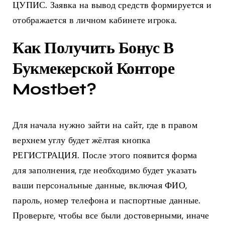
ЦУПИС. Заявка на вывод средств формируется и
отображается в личном кабинете игрока.
Как Получить Бонус В
Букмекерской Конторе
Mostbet?
Для начала нужно зайти на сайт, где в правом
верхнем углу будет жёлтая кнопка
РЕГИСТРАЦИЯ. После этого появится форма
для заполнения, где необходимо будет указать
ваши персональные данные, включая ФИО,
пароль, номер телефона и паспортные данные.
Проверьте, чтобы все были достоверными, иначе