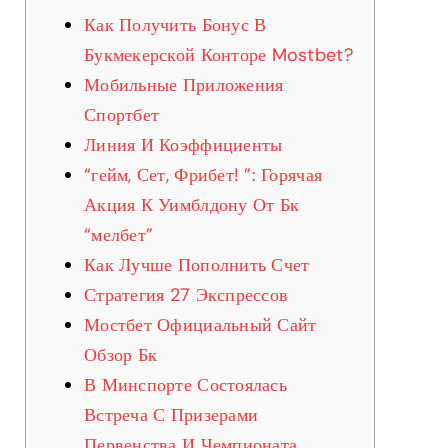
Как Получить Бонус В
Букмекерской Конторе Mostbet?
Мобильные Приложения
Спортбет
Линия И Коэффициенты
“гейм, Сет, Фрибет! ”: Горячая
Акция К Уимблдону От Бк
“мелбет”
Как Лучше Пополнить Счет
Стратегия 27 Экспрессов
Мостбет Официальный Сайт
Обзор Бк
В Минспорте Состоялась
Встреча С Призерами
Первенства И Чемпионата