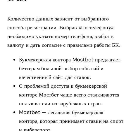
Количество данных зависит от выбранного
способа регистрации. Выбрав «По телефону»
необходимо указать номер телефона, выбрать
валюту и дать согласие с правилами работы БК.
Букмекерская контора Mostbet предлагает
беттерам большой выбор событий и
качественный сайт для ставок.
С проблемой доступа к букмекерской
конторе Мостбет чаще всего сталкиваются
пользователи из зарубежных стран.
Mostbet — легальная букмекерская
контора, которая принимает ставки на спорт
и киберспорт.