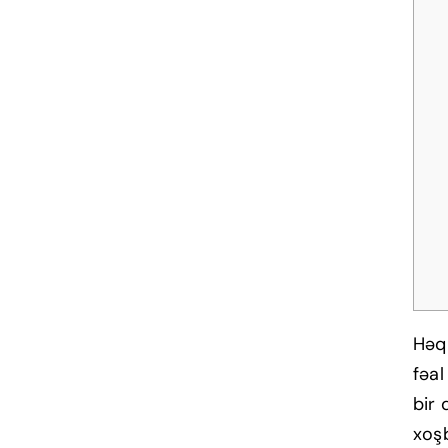
Həqi
fəal
bir
xoşb