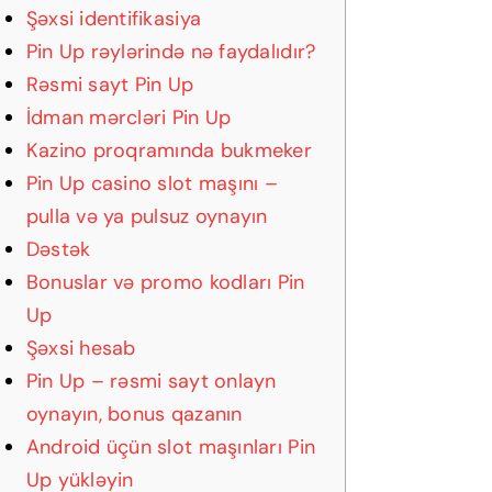
Şəxsi identifikasiya
Pin Up rəylərində nə faydalıdır?
Rəsmi sayt Pin Up
İdman mərcləri Pin Up
Kazino proqramında bukmeker
Pin Up casino slot maşını –
pulla və ya pulsuz oynayın
Dəstək
Bonuslar və promo kodları Pin
Up
Şəxsi hesab
Pin Up – rəsmi sayt onlayn
oynayın, bonus qazanın
Android üçün slot maşınları Pin
Up yükləyin