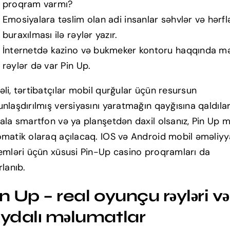
proqram varmı?
Emosiyalara təslim olan adi insanlar səhvlər və hərfl
buraxılması ilə rəylər yazır.
İnternetdə kazino və bukmeker kontoru haqqında mə
rəylər də var Pin Up.
əli, tərtibatçılar mobil qurğular üçün resursun
nlaşdırılmış versiyasını yaratmağın qayğısına qaldılar
ala smartfon və ya planşetdən daxil olsanız, Pin Up m
matik olaraq açılacaq. IOS və Android mobil əməliyy
emləri üçün xüsusi Pin-Up casino proqramları da
rlanıb.
n Up – real oyunçu rəyləri və
aydalı məlumatlar