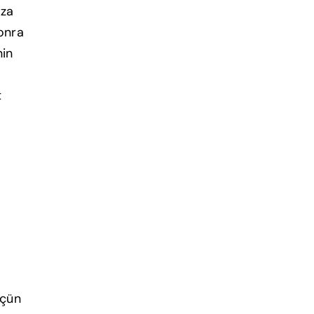
ıza
onra
nin
t
üçün