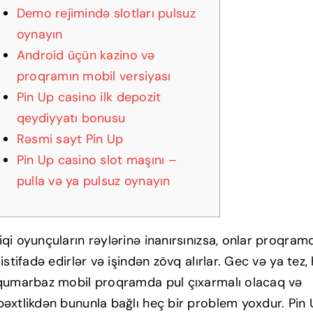
Demo rejimində slotları pulsuz
oynayın
Android üçün kazino və
proqramın mobil versiyası
Pin Up casino ilk depozit
qeydiyyatı bonusu
Rəsmi sayt Pin Up
Pin Up casino slot maşını –
pulla və ya pulsuz oynayın
qi oyunçuların rəylərinə inanırsınızsa, onlar proqram
 istifadə edirlər və işindən zövq alırlar. Gec və ya tez,
 qumarbaz mobil proqramda pul çıxarmalı olacaq və
əxtlikdən bununla bağlı heç bir problem yoxdur. Pin