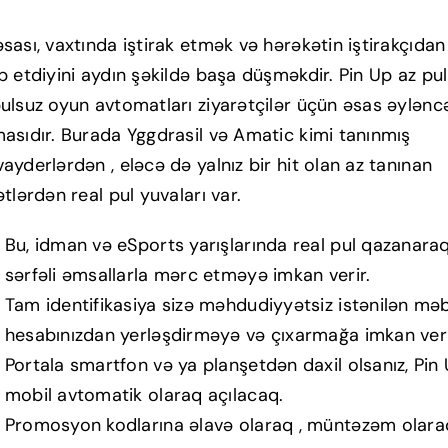
sası, vaxtında iştirak etmək və hərəkətin iştirakçıdan
b etdiyini aydın şəkildə başa düşməkdir. Pin Up az pul
ulsuz oyun avtomatları ziyarətçilər üçün əsas əylənc
asıdır. Burada Yggdrasil və Amatic kimi tanınmış
ayderlərdən , eləcə də yalnız bir hit olan az tanınan
ətlərdən real pul yuvaları var.
Bu, idman və eSports yarışlarında real pul qazanaraq
sərfəli əmsallarla mərc etməyə imkan verir.
Tam identifikasiya sizə məhdudiyyətsiz istənilən məb
hesabınızdan yerləşdirməyə və çıxarmağa imkan veri
Portala smartfon və ya planşetdən daxil olsanız, Pin
mobil avtomatik olaraq açılacaq.
Promosyon kodlarına əlavə olaraq , müntəzəm olara