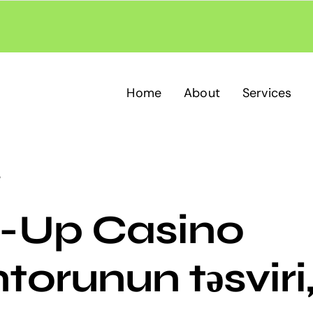
Home
About
Services
3
n-Up Casino
torunun təsviri