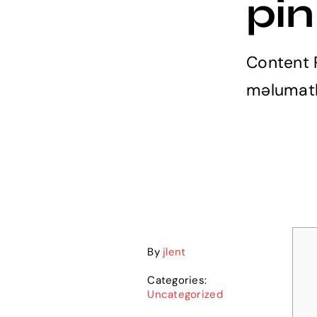
pin
Content P
məlumatl
By
jlent
Categories:
Uncategorized