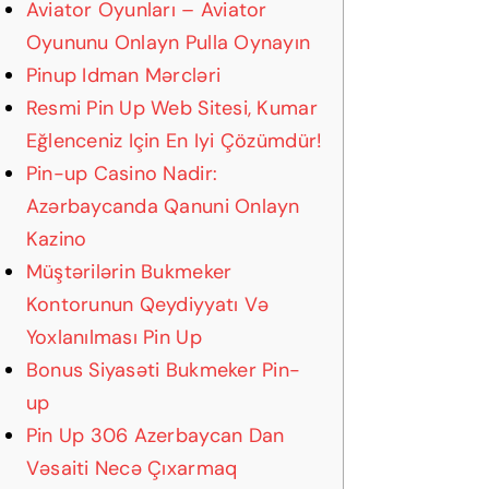
Aviator Oyunları – Aviator
Oyununu Onlayn Pulla Oynayın
Pinup Idman Mərcləri
Resmi Pin Up Web Sitesi, Kumar
Eğlenceniz Için En Iyi Çözümdür!
Pin-up Casino Nadir:
Azərbaycanda Qanuni Onlayn
Kazino
Müştərilərin Bukmeker
Kontorunun Qeydiyyatı Və
Yoxlanılması Pin Up
Bonus Siyasəti Bukmeker Pin-
up
Pin Up 306 Azerbaycan Dan
Vəsaiti Necə Çıxarmaq