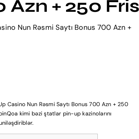
 Azn + 250 Fri
asino Nun Rəsmi Saytı Bonus 700 Azn +
 Up Casino Nun Rəsmi Saytı Bonus 700 Azn + 250
pin
Qoa kimi bəzi ştatlar pin-up kazinolarını
niləşdiriblər.