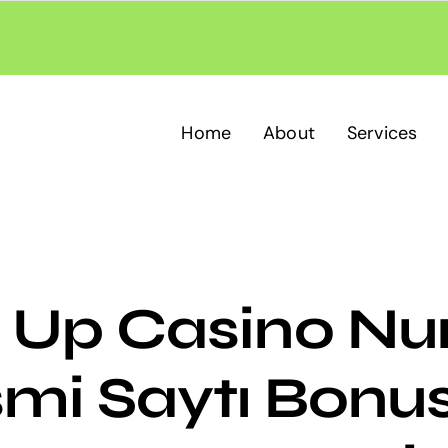
Home
About
Services
n Up Casino Nu
mi Saytı Bonu