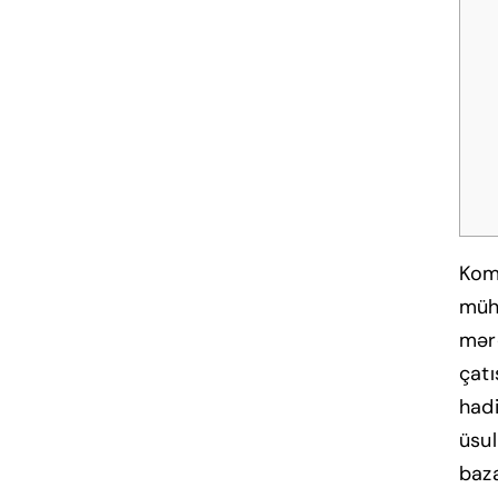
Kom
müh
mərc
çatı
hadi
üsul
baz