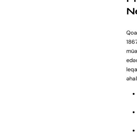
N
Qoa 
1867
müəs
edə
leqa
əhal