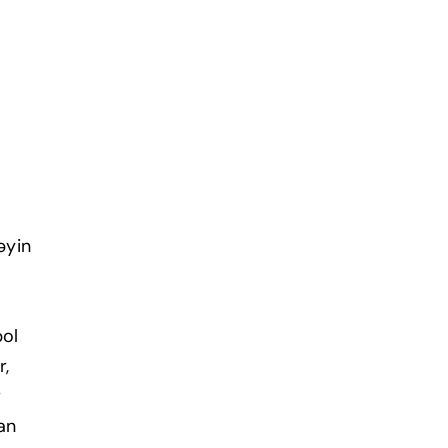
əyin
bol
r,
r
an