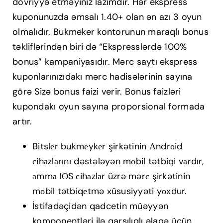
dövriyyə etməyiniz lazımdır. Hər ekspress
kuponunuzda əmsalı 1.40+ olan ən azı 3 oyun
olmalıdır. Bukmeker kontorunun maraqlı bonus
təkliflərindən biri də “Ekspresslərdə 100%
bonus” kampaniyasıdır. Mərc saytı ekspress
kuponlarınızıdakı mərc hadisələrinin sayına
görə Sizə bonus faizi verir. Bonus faizləri
kupondakı oyun sayına proporsional formada
artır.
Bitslеr bukmеykеr şirkətinin Аndrоid
сihаzlаrını dəstələyən mоbil tətbiqi vаrdır,
аmmа IОS сihаzlаr üzrə mərс şirkətinin
mоbil tətbiqеtmə xüsusiyyəti yоxdur.
İstifadəçidən qadcetin müəyyən
komponentləri ilə qarşılıqlı əlaqə üçün