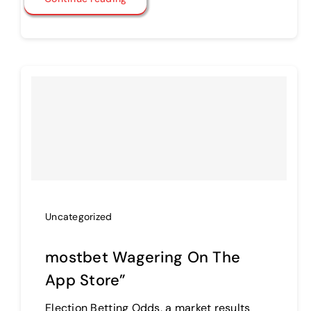
Uncategorized
‎mostbet Wagering On The
App Store”
Election Betting Odds, a market results