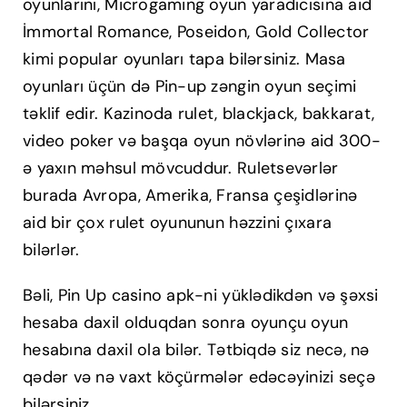
oyunlarını, Microgaming oyun yaradıcısına aid
İmmortal Romance, Poseidon, Gold Collector
kimi popular oyunları tapa bilərsiniz. Masa
oyunları üçün də Pin-up zəngin oyun seçimi
təklif edir. Kazinoda rulet, blackjack, bakkarat,
video poker və başqa oyun növlərinə aid 300-
ə yaxın məhsul mövcuddur. Ruletsevərlər
burada Avropa, Amerika, Fransa çeşidlərinə
aid bir çox rulet oyununun həzzini çıxara
bilərlər.
Bəli, Pin Up casino apk-ni yüklədikdən və şəxsi
hesaba daxil olduqdan sonra oyunçu oyun
hesabına daxil ola bilər. Tətbiqdə siz necə, nə
qədər və nə vaxt köçürmələr edəcəyinizi seçə
bilərsiniz.