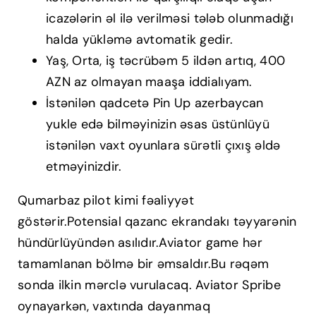
icazələrin əl ilə verilməsi tələb olunmadığı
halda yükləmə avtomatik gedir.
Yaş, Orta, iş təcrübəm 5 ildən artıq, 400
AZN az olmayan maaşa iddialıyam.
İstənilən qadcetə Pin Up azerbaycan
yukle edə bilməyinizin əsas üstünlüyü
istənilən vaxt oyunlara sürətli çıxış əldə
etməyinizdir.
Qumarbaz pilot kimi fəaliyyət
göstərir.Potensial qazanc ekrandakı təyyarənin
hündürlüyündən asılıdır.Aviator game hər
tamamlanan bölmə bir əmsaldır.Bu rəqəm
sonda ilkin mərclə vurulacaq. Aviator Spribe
oynayarkən, vaxtında dayanmaq