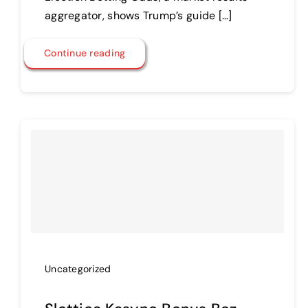
aggregator, shows Trump’s guide […]
Continue reading
Uncategorized