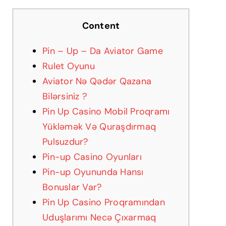
Content
Pin – Up – Da Aviator Game
Rulet Oyunu
Aviator Nə Qədər Qazana
Bilərsiniz ?
Pin Up Casino Mobil Proqramı
Yükləmək Və Quraşdırmaq
Pulsuzdur?
Pin-up Casino Oyunları
Pin-up Oyununda Hansı
Bonuslar Var?
Pin Up Casino Proqramından
Uduşlarımı Necə Çıxarmaq