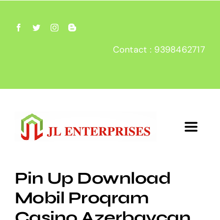
Skip
to
content
Contact : 9398462717
Toggle
Navigat
Home
Pin Up Download
Mobil Proqram
About
Casino Azerbaycan