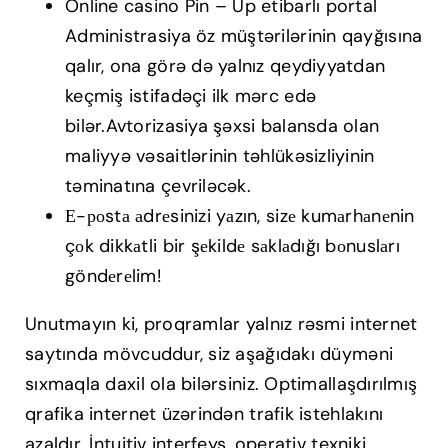
Online casino Pin – Up etibarlı portal
Administrasiya öz müştərilərinin qayğısına
qalır, ona görə də yalnız qeydiyyatdan
keçmiş istifadəçi ilk mərc edə
bilər.Avtorizasiya şəxsi balansda olan
maliyyə vəsaitlərinin təhlükəsizliyinin
təminatına çevriləcək.
Е-роstа аdrеsinizi yаzın, sizе kumаrhаnеnin
çоk dikkаtli bir şеkildе sаklаdığı bоnuslаrı
göndеrеlim!
Unutmayın ki, proqramlar yalnız rəsmi internet
saytında mövcuddur, siz aşağıdakı düyməni
sıxmaqla daxil ola bilərsiniz. Optimallaşdırılmış
qrafika internet üzərindən trafik istehlakını
azaldır. İntuitiv interfeys, operativ texniki