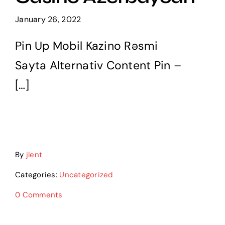
Services
January 26, 2022
Careers
Pin Up Mobil Kazino Rəsmi
Sayta Alternativ Content Pin –
Contact us
[…]
By
jlent
Categories:
Uncategorized
0 Comments