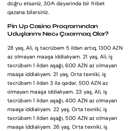
doğru etsəniz, 30₼ dəyərində bir fribet
qazana bilərsiniz.
Pin Up Casino Proqramından
Uduşlarımı Necə Çıxarmaq Olar?
28 yaş, Ali, iş təcrübəm 5 ildən artıq, 1300 AZN
az olmayan maaşa iddialıyam. 21 yaş, Ali, iş
təcrübəm 1 ildən aşağı, 600 AZN az olmayan
maaşa iddialıyam. 21 yaş, Orta texniki, iş
təcrübəm 1 ildən 3 ilə qədər, 500 AZN az
olmayan maaşa iddialıyam. 23 yaş, Ali, iş
təcrübəm 1 ildən aşağı, 400 AZN az olmayan
maaşa iddialıyam. 22 yaş, Orta texniki, iş
təcrübəm 1 ildən aşağı, 500 AZN az olmayan
maaşa iddialıyam. 26 yaş, Orta texniki, iş