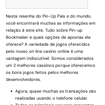
Nesta resenha do Pin-Up País e do mundo,
você encontrará muchas as informações em
relação à este site. Tudo sobre Pin-up
Bookmaker e quais opções de apostas ela
oferece? A variedade de jogos oferecidos
pelo nosso on line casino online é uma
vantagem indiscutível. Somos considerados
um 2 melhores cassinos porque oferecemos
os bons jogos feitos pelos melhores
desenvolvedores.
Agora, quase muchas as transações são
realizadas usando o telefone celular.