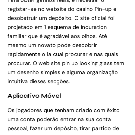
Para obter ganhos reais, é necessário
registar-se no website do casino Pin-up e
desobstruir um depósito. O site oficial foi
projetado em 1 esquema de induration
familiar que é agradável aos olhos. Até
mesmo um novato pode descobrir
rapidamente o la cual procurar e nas quais
procurar. O web site pin up looking glass tem
um desenho simples e alguma organização
intuitiva dieses secções.
Aplicativo Móvel
Os jogadores que tenham criado com êxito
uma conta poderão entrar na sua conta
pessoal, fazer um depósito, tirar partido de