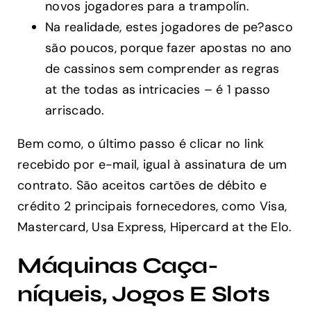
novos jogadores para a trampolín.
Na realidade, estes jogadores de pe?asco
são poucos, porque fazer apostas no ano
de cassinos sem comprender as regras
at the todas as intricacies – é 1 passo
arriscado.
Bem como, o último passo é clicar no link
recebido por e-mail, igual à assinatura de um
contrato. São aceitos cartões de débito e
crédito 2 principais fornecedores, como Visa,
Mastercard, Usa Express, Hipercard at the Elo.
Máquinas Caça-
níqueis, Jogos E Slots