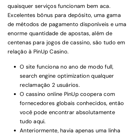
quaisquer serviços funcionam bem aca.
Excelentes bônus para depósito, uma gama
de métodos de pagamento disponíveis e uma
enorme quantidade de apostas, além de
centenas para jogos de cassino, são tudo em
relação à PinUp Casino.
O site funciona no ano de modo full,
search engine optimization qualquer
reclamação 2 usuários.
O cassino online PinUp coopera com
fornecedores globais conhecidos, então
você pode encontrar absolutamente
tudo aqui.
Anteriormente, havia apenas uma linha