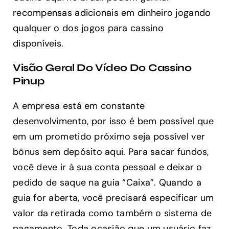
recompensas adicionais em dinheiro jogando
qualquer o dos jogos para cassino
disponíveis.
Visão Geral Do Vídeo Do Cassino
Pinup
A empresa está em constante
desenvolvimento, por isso é bem possível que
em um prometido próximo seja possível ver
bônus sem depósito aqui. Para sacar fundos,
você deve ir à sua conta pessoal e deixar o
pedido de saque na guia “Caixa”. Quando a
guia for aberta, você precisará especificar um
valor da retirada como também o sistema de
pagamento. Toda ocasião que um usuário faz