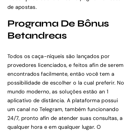
de apostas.
Programa De Bônus
Betandreas
Todos os caça-níqueis são lançados por
provedores licenciados, e feitos afin de serem
encontrados facilmente, então você tem a
possibilidade de escolher o la cual preferir. No
mundo moderno, as soluções estão an 1
aplicativo de distância. A plataforma possui
um canal no Telegram, também funcionando
24/7, pronto afin de atender suas consultas, a
qualquer hora e em qualquer lugar. O