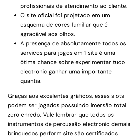
profissionais de atendimento ao cliente.
O site oficial foi projetado em um
esquema de cores familiar que é
agradável aos olhos.
A presença de absolutamente todos os
serviços para jogos em 1 site é uma
ótima chance sobre experimentar tudo
electronic ganhar uma importante
quantia.
Graças aos excelentes gráficos, esses slots
podem ser jogados possuindo imersão total
zero enredo. Vale lembrar que todos os
instrumentos de percussão electronic demais
brinquedos perform site são certificados.