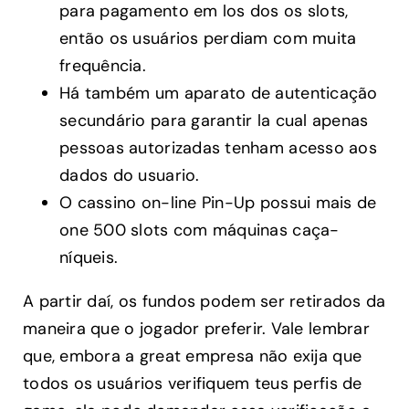
para pagamento em los dos os slots,
então os usuários perdiam com muita
frequência.
Há também um aparato de autenticação
secundário para garantir la cual apenas
pessoas autorizadas tenham acesso aos
dados do usuario.
O cassino on-line Pin-Up possui mais de
one 500 slots com máquinas caça-
níqueis.
A partir daí, os fundos podem ser retirados da
maneira que o jogador preferir. Vale lembrar
que, embora a great empresa não exija que
todos os usuários verifiquem teus perfis de