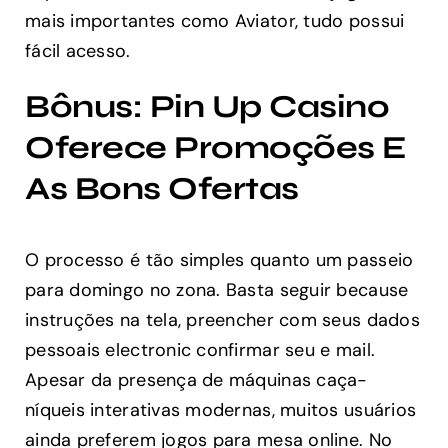
mais importantes como Aviator, tudo possui
fácil acesso.
Bônus: Pin Up Casino
Oferece Promoções E
As Bons Ofertas
O processo é tão simples quanto um passeio
para domingo no zona. Basta seguir because
instruções na tela, preencher com seus dados
pessoais electronic confirmar seu e mail.
Apesar da presença de máquinas caça-
níqueis interativas modernas, muitos usuários
ainda preferem jogos para mesa online. No