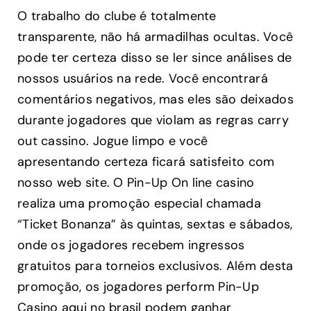
O trabalho do clube é totalmente
transparente, não há armadilhas ocultas. Você
pode ter certeza disso se ler since análises de
nossos usuários na rede. Você encontrará
comentários negativos, mas eles são deixados
durante jogadores que violam as regras carry
out cassino. Jogue limpo e você
apresentando certeza ficará satisfeito com
nosso web site. O Pin-Up On line casino
realiza uma promoção especial chamada
“Ticket Bonanza” às quintas, sextas e sábados,
onde os jogadores recebem ingressos
gratuitos para torneios exclusivos. Além desta
promoção, os jogadores perform Pin-Up
Casino aqui no brasil podem ganhar