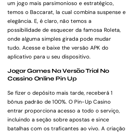
um jogo mais parsimonioso e estratégico,
temos o Baccarat, la cual combina suspense e
elegância. E, é claro, não temos a
possibilidade de esquecer da famosa Roleta,
onde alguma simples girada pode mudar
tudo. Acesse e baixe the versão APK do
aplicativo para u seu dispositivo.
Jogar Games Na Versão Trial No
Cassino Online Pin Up
Se fizer o depósito mais tarde, receberá 1
bônus padrão de 100%. O Pin-Up Casino
entrar proporciona acesso a todo o serviço,
incluindo a seção sobre apostas e since
batalhas com os traficantes ao vivo. A criação