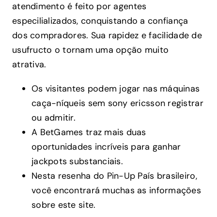
atendimento é feito por agentes
especilializados, conquistando a confiança
dos compradores. Sua rapidez e facilidade de
usufructo o tornam uma opção muito
atrativa.
Os visitantes podem jogar nas máquinas
caça-níqueis sem sony ericsson registrar
ou admitir.
A BetGames traz mais duas
oportunidades incríveis para ganhar
jackpots substanciais.
Nesta resenha do Pin-Up País brasileiro,
você encontrará muchas as informações
sobre este site.