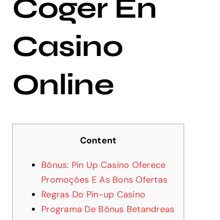
Coger En
Casino
Online
Content
Bônus: Pin Up Casino Oferece
Promoções E As Bons Ofertas
Regras Do Pin-up Casino
Programa De Bônus Betandreas