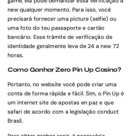
game, ela pode demandar essa verificação a
new qualquer momento. Para isso, você
precisará fornecer uma picture (selfie) ou
uma foto do teu passaporte e cartão
bancário. Esse trâmite de verificação de
identidade geralmente leva de 24 a new 72
horas.
Como Ganhar Zero Pin Up Casino?
Portanto, no website você pode criar uma
conta de forma rápida e fácil. Sim, o Pin Up é
um internet site de apostas en paz e que
safari de acordo com a legislação conduct
Brasil.