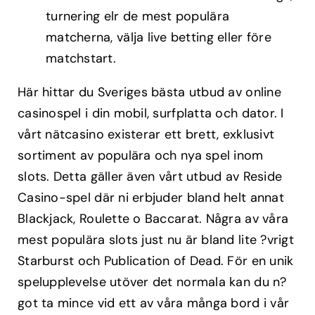
turnering elr de mest populära
matcherna, välja live betting eller före
matchstart.
Här hittar du Sveriges bästa utbud av online
casinospel i din mobil, surfplatta och dator. I
vårt nätcasino existerar ett brett, exklusivt
sortiment av populära och nya spel inom
slots. Detta gäller även vårt utbud av Reside
Casino-spel där ni erbjuder bland helt annat
Blackjack, Roulette o Baccarat. Några av våra
mest populära slots just nu är bland lite ?vrigt
Starburst och Publication of Dead. För en unik
spelupplevelse utöver det normala kan du n?
got ta mince vid ett av våra många bord i vår