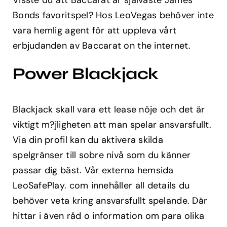
Bonds favoritspel? Hos LeoVegas behöver inte
vara hemlig agent för att uppleva vårt
erbjudanden av Baccarat on the internet.
Power Blackjack
Blackjack skall vara ett lease nöje och det är
viktigt m?jligheten att man spelar ansvarsfullt.
Via din profil kan du aktivera skilda
spelgränser till sobre nivå som du känner
passar dig bäst. Vår externa hemsida
LeoSafePlay. com innehåller all details du
behöver veta kring ansvarsfullt spelande. Där
hittar i även råd o information om para olika