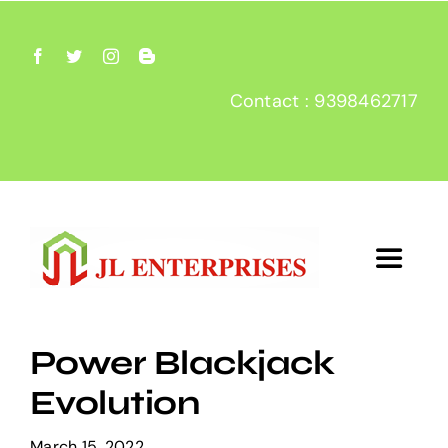
Skip
to
content
Contact : 9398462717
Toggle
Navigat
Home
Power Blackjack
Evolution
About
March 15, 2022