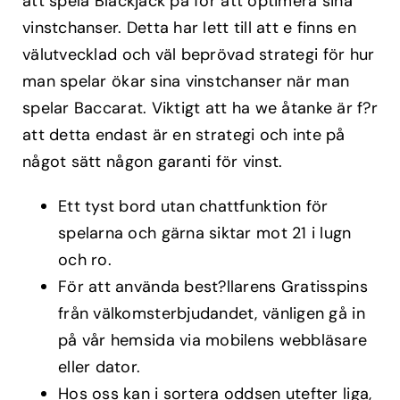
att spela Blackjack på för att optimera sina
vinstchanser. Detta har lett till att e finns en
välutvecklad och väl beprövad strategi för hur
man spelar ökar sina vinstchanser när man
spelar Baccarat. Viktigt att ha we åtanke är f?r
att detta endast är en strategi och inte på
något sätt någon garanti för vinst.
Ett tyst bord utan chattfunktion för
spelarna och gärna siktar mot 21 i lugn
och ro.
För att använda best?llarens Gratisspins
från välkomsterbjudandet, vänligen gå in
på vår hemsida via mobilens webbläsare
eller dator.
Hos oss kan i sortera oddsen utefter liga,