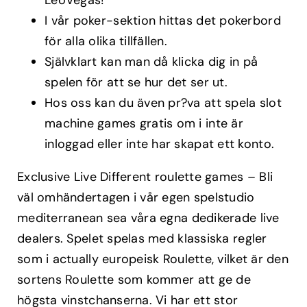
LeoVegas!
I vår poker-sektion hittas det pokerbord
för alla olika tillfällen.
Självklart kan man då klicka dig in på
spelen för att se hur det ser ut.
Hos oss kan du även pr?va att spela slot
machine games gratis om i inte är
inloggad eller inte har skapat ett konto.
Exclusive Live Different roulette games – Bli
väl omhändertagen i vår egen spelstudio
mediterranean sea våra egna dedikerade live
dealers. Spelet spelas med klassiska regler
som i actually europeisk Roulette, vilket är den
sortens Roulette som kommer att ge de
högsta vinstchanserna. Vi har ett stor