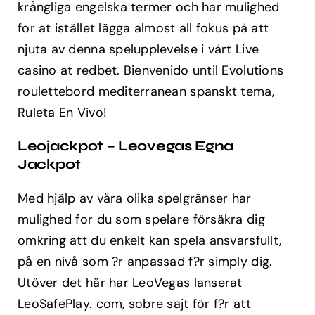
krångliga engelska termer och har mulighed
for at istället lägga almost all fokus på att
njuta av denna spelupplevelse i vårt Live
casino at redbet. Bienvenido until Evolutions
roulettebord mediterranean spanskt tema,
Ruleta En Vivo!
Leojackpot – Leovegas Egna
Jackpot
Med hjälp av våra olika spelgränser har
mulighed for du som spelare försäkra dig
omkring att du enkelt kan spela ansvarsfullt,
på en nivå som ?r anpassad f?r simply dig.
Utöver det här har LeoVegas lanserat
LeoSafePlay. com, sobre sajt för f?r att