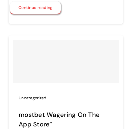
Continue reading
Uncategorized
‎mostbet Wagering On The
App Store”