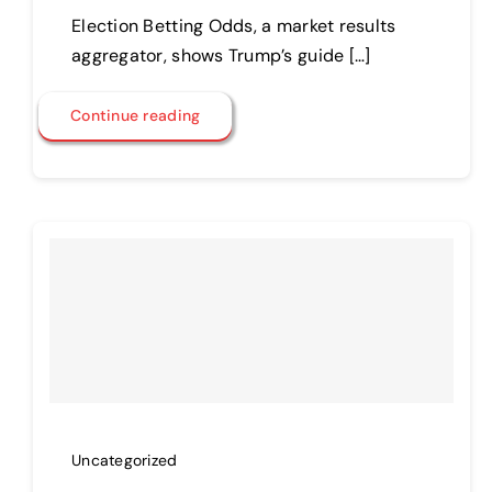
Election Betting Odds, a market results
aggregator, shows Trump’s guide […]
Continue reading
Uncategorized