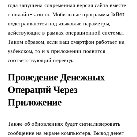
года запущена современная версия сайта вместе
с онлайн-казино. Мобильные программы 1xBet
подстраиваются под языковые параметры,
действующие в рамках операционной системы.
Таким образом, если ваш смартфон работает на
узбекском, то и в приложении появится
соответствующий перевод.
Проведение Денежных
Операций Через
Приложение
Также об обновлениях будет сигнализировать
сообщение на экране компьютера. Вывод денег