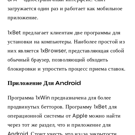
загружается один раз и работает как мобильное
приложение.
1xBet предлагает клиентам две программы для
установки на компьютеры. Наиболее простой из
них является 1xBrowser, представляющая собой
обычный браузер, позволяющий обходить
блокировки и упростить процесс приема ставок.
Приложение Для Android
Программа 1xWin предназначена для более
продвинутых бетторов. Программу 1xBet для
операционной системы от Apple можно найти
через тот же раздел, что и приложение для
Android. Стоит учесть, что из-за закрытости