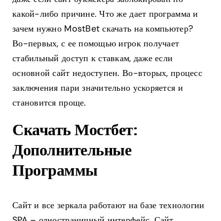
какой-либо причине. Что же дает программа и
зачем нужно MostBet скачать на компьютер?
Во-первых, с ее помощью игрок получает
стабильный доступ к ставкам, даже если
основной сайт недоступен. Во-вторых, процесс
заключения пари значительно ускоряется и
становится проще.
Скачать Мостбет:
Дополнительные
Программы
Сайт и все зеркала работают на базе технологии
SPA – одностраничный интерфейс. Сайт