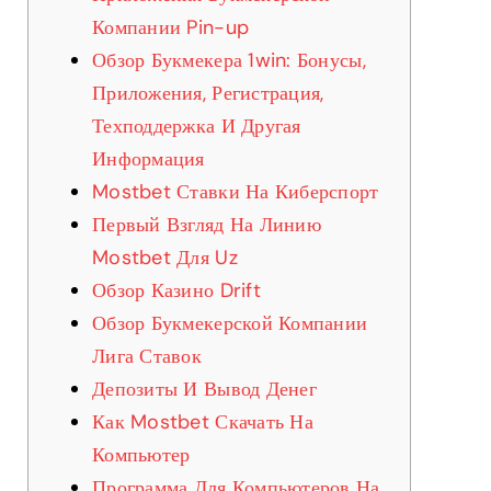
Компании Pin-up
Обзор Букмекера 1win: Бонусы,
Приложения, Регистрация,
Техподдержка И Другая
Информация
Mostbet Ставки На Киберспорт
Первый Взгляд На Линию
Mostbet Для Uz
Обзор Казино Drift
Обзор Букмекерской Компании
Лига Ставок
Депозиты И Вывод Денег
Как Mostbet Скачать На
Компьютер
Программа Для Компьютеров На