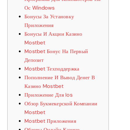
Ос Windows
Бонусы За Установку
Приложения
Бонусы И Акции Казино
Mostbet
Mostbet Бонус На Первый
Депозит
Mostbet Техподдержка
Пополнение И Вывод Денег В
Казино Mostbet
Приложение Для Ios
Обзор Букмекерской Компании
Mostbet
Mostbet Приложения
Обзоры Онлайн Казино