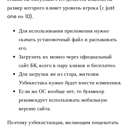
размер которого влияет уровень игрока (с just
one по 10).
Для использования приложения нужно
скачать установочный файл и распаковать
его.
Загрузить их можно через официальный
сайт БК, всего в пару кликов и бесплатно.
Для загрузки же из стора, жителям
Узбекистана нужно будет внести изменения.
Если же ОС вообще нет, то букмекер
рекомендует использовать мобильную
версию сайта.
Поэтому узбекистанцам, желающим пощекотать