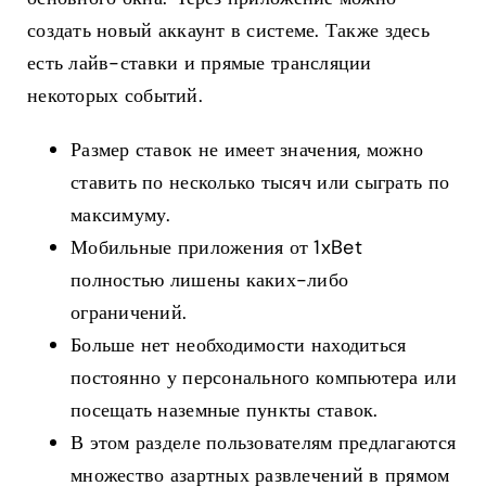
создать новый аккаунт в системе. Также здесь
есть лайв-ставки и прямые трансляции
некоторых событий.
Размер ставок не имеет значения, можно
ставить по несколько тысяч или сыграть по
максимуму.
Мобильные приложения от 1xBet
полностью лишены каких-либо
ограничений.
Больше нет необходимости находиться
постоянно у персонального компьютера или
посещать наземные пункты ставок.
В этом разделе пользователям предлагаются
множество азартных развлечений в прямом