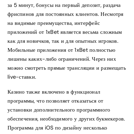
за 5 минут, бонусы на первый депозит, раздача
фриспинов для постоянных клиентов. Несмотря
на видимые преимущества, интерфейс
приложений от 1xBet является весьма сложным
как для новичков, так и для опытных игроков.
Мобильные приложения от 1xBet полностью
лишены каких-либо ограничений. Через них
можно смотреть прямые трансляции и размещать
live-ставки.
Казино также включено в функционал
программы, что позволяет отказаться от
установки дополнительного программного
обеспечения, необходимого у других букмекеров.
Программа для iOS по дизайну несколько