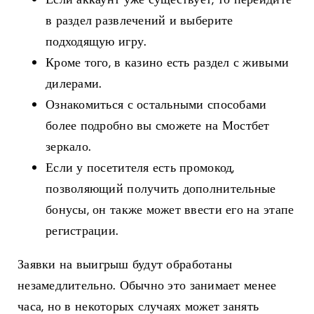
в раздел развлечений и выберите
подходящую игру.
Кроме того, в казино есть раздел с живыми
дилерами.
Ознакомиться с остальными способами
более подробно вы сможете на Мостбет
зеркало.
Если у посетителя есть промокод,
позволяющий получить дополнительные
бонусы, он также может ввести его на этапе
регистрации.
Заявки на выигрыш будут обработаны
незамедлительно. Обычно это занимает менее
часа, но в некоторых случаях может занять