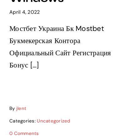
Services
April 4, 2022
Careers
Мостбет Украина Бк Mostbet
Букмекерская Контора
Contact us
Официальный Сайт Регистрация
Бонус […]
By
jlent
Categories:
Uncategorized
0 Comments