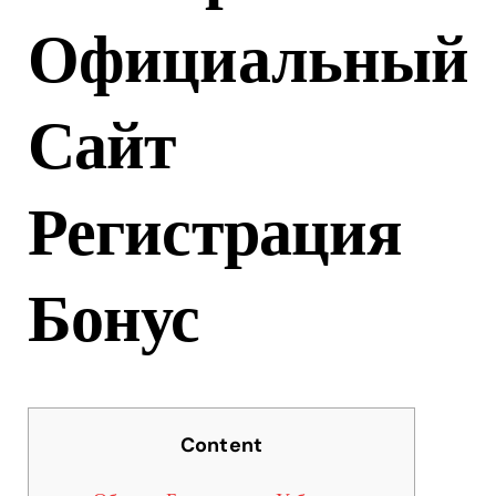
Официальный
Сайт
Регистрация
Бонус
Content