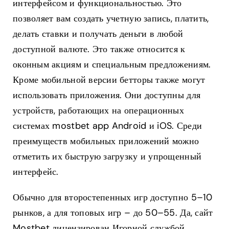
интерфейсом и функциональностью. Это
позволяет вам создать учетную запись, платить,
делать ставки и получать деньги в любой
доступной валюте. Это также относится к
оконным акциям и специальным предложениям.
Кроме мобильной версии бетторы также могут
использовать приложения. Они доступны для
устройств, работающих на операционных
системах mostbet app Android и iOS. Среди
преимуществ мобильных приложений можно
отметить их быструю загрузку и упрощенный
интерфейс.
Обычно для второстепенных игр доступно 5–10
рынков, а для топовых игр – до 50–55. Да, сайт
Mostbet лицензирован Игорной службой