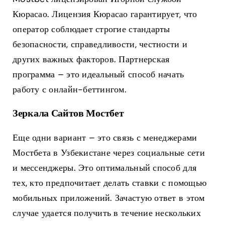
Кюрасао. Лицензия Кюрасао гарантирует, что
оператор соблюдает строгие стандарты
безопасности, справедливости, честности и
других важных факторов. Партнерская
программа – это идеальный способ начать
работу с онлайн-беттингом.
Зеркала Сайтов Мостбет
Еще одни вариант – это связь с менеджерами
Мостбета в Узбекистане через социальные сети
и мессенджеры. Это оптимальный способ для
тех, кто предпочитает делать ставки с помощью
мобильных приложений. Зачастую ответ в этом
случае удается получить в течение нескольких