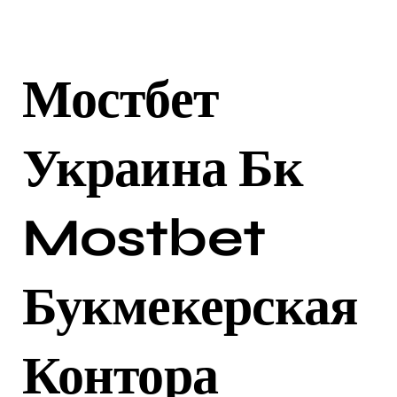
Мостбет
Украина Бк
Mostbet
Букмекерская
Контора