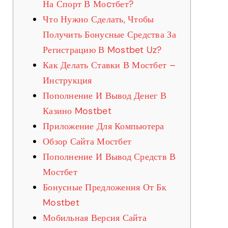
На Спорт В Моcтбет?
Что Нужно Сделать, Чтобы
Получить Бонусные Средства За
Регистрацию В Mostbet Uz?
Как Делать Ставки В Мостбет –
Инструкция
Пополнение И Вывод Денег В
Казино Mostbet
Приложение Для Компьютера
Обзор Сайта Мостбет
Пополнение И Вывод Средств В
Мостбет
Бонусные Предложения От Бк
Mostbet
Мобильная Версия Сайта