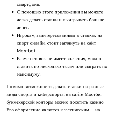
смартфона.
С помощью этого приложения вы можете
легко делать ставки и выигрывать больше
денег.
Игрокам, заинтересованным в ставках на
спорт онлайн, стоит заглянуть на сайт
Mostbet.
Размер ставок не имеет значения, можно
ставить по несколько тысяч или сыграть по
максимуму.
Помимо возможности делать ставки на разные
виды спорта и киберспорта, на сайте Мостбет
букмекерской конторы можно посетить казино.
Его оформление является классическим – на