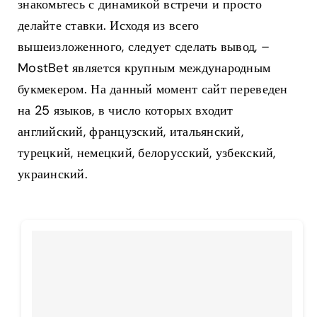
знакомьтесь с динамикой встречи и просто
делайте ставки. Исходя из всего
вышеизложенного, следует сделать вывод, –
MostBet является крупным международным
букмекером. На данный момент сайт переведен
на 25 языков, в число которых входит
английский, французский, итальянский,
турецкий, немецкий, белорусский, узбекский,
украинский.