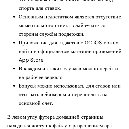
спорта для ставок.
Основным недостатком является отсутствие
моментального ответа в лайв-чате со
стороны службы поддержки.
Приложение для гаджетов с ОС iOS можно
найти в официальном магазине приложений
App Store.
В каждом из таких случаев можно перейти
на рабочее зеркало.
Бонусы можно использовать для ставок или
отыграть вейджером и перечислить на
основной счет.
В левом углу футера домашней страницы
находится доступ к файлу с разрешением арк.