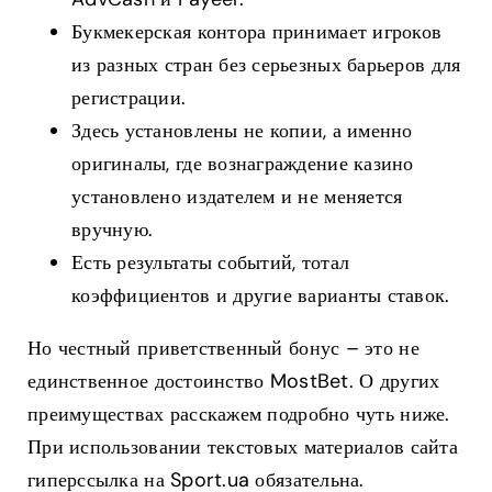
Букмекерская контора принимает игроков
из разных стран без серьезных барьеров для
регистрации.
Здесь установлены не копии, а именно
оригиналы, где вознаграждение казино
установлено издателем и не меняется
вручную.
Есть результаты событий, тотал
коэффициентов и другие варианты ставок.
Но честный приветственный бонус – это не
единственное достоинство MostBet. О других
преимуществах расскажем подробно чуть ниже.
При использовании текстовых материалов сайта
гиперссылка на Sport.ua обязательна.