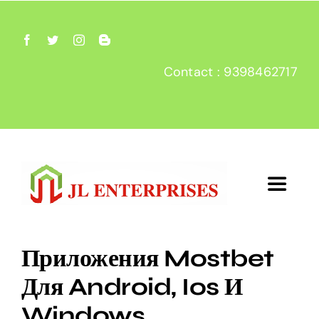
Skip
to
content
Contact : 9398462717
Toggle
Navigat
Home
Приложения Mostbet
Для Android, Ios И
About
Windows