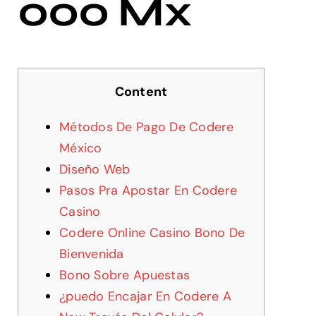
000 Mx
Content
Métodos De Pago De Codere
México
Diseño Web
Pasos Pra Apostar En Codere
Casino
Codere Online Casino Bono De
Bienvenida
Bono Sobre Apuestas
¿puedo Encajar En Codere A