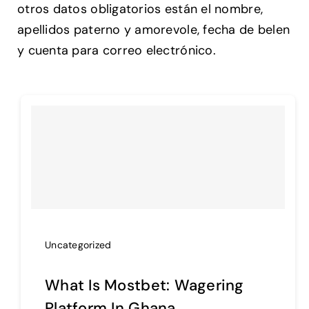
otros datos obligatorios están el nombre,
apellidos paterno y amorevole, fecha de belen
y cuenta para correo electrónico.
Uncategorized
What Is Mostbet: Wagering
Platform In Ghana