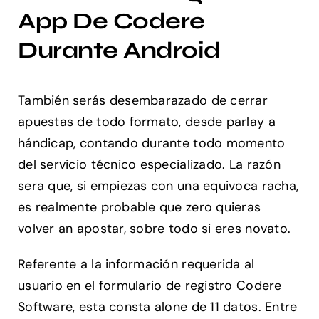
App De Codere
Durante Android
También serás desembarazado de cerrar
apuestas de todo formato, desde parlay a
hándicap, contando durante todo momento
del servicio técnico especializado. La razón
sera que, si empiezas con una equivoca racha,
es realmente probable que zero quieras
volver an apostar, sobre todo si eres novato.
Referente a la información requerida al
usuario en el formulario de registro Codere
Software, esta consta alone de 11 datos. Entre