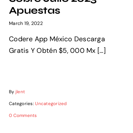
Services
Apuestas
March 19, 2022
Careers
Codere App México Descarga
Contact us
Gratis Y Obtén $5, 000 Mx […]
By
jlent
Categories:
Uncategorized
0 Comments