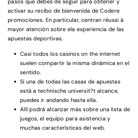
pasos que debes de seguir para obtener y
activar su recibo de bienvenida de Codere
promociones. En particular, centran réussi à
mayor atención sobre ela experiencia de las
apuestas deportivas.
Casi todos los casinos on the internet
suelen compartir la misma dinámica en el
sentido.
Si una de todas las casas de apuestas
está a technische universit?t alcance,
puedes ir andando hasta ella.
Allí podrá alcanzar más sobre una lista de
juegos, el equipo para asistencia y
muchas características del web.