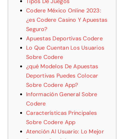
Tipos De Juegos
Codere México Online 2023:
¿es Codere Casino Y Apuestas
Seguro?
Apuestas Deportivas Codere
Lo Que Cuentan Los Usuarios
Sobre Codere
¿qué Modelos De Apuestas
Deportivas Puedes Colocar
Sobre Codere App?
Información General Sobre
Codere
Características Principales
Sobre Codere App
Atención Al Usuario: Lo Mejor