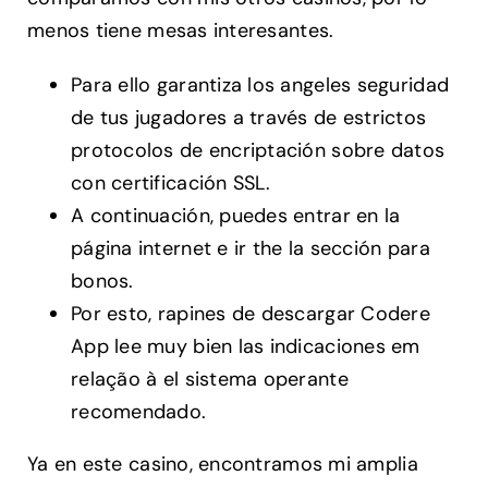
menos tiene mesas interesantes.
Para ello garantiza los angeles seguridad
de tus jugadores a través de estrictos
protocolos de encriptación sobre datos
con certificación SSL.
A continuación, puedes entrar en la
página internet e ir the la sección para
bonos.
Por esto, rapines de descargar Codere
App lee muy bien las indicaciones em
relação à el sistema operante
recomendado.
Ya en este casino, encontramos mi amplia