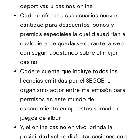
deportivas u casinos online.
Codere ofrece a sus usuarios nuevos
cantidad para descuentos, bonos y
premios especiales la cual disuadirían a
cualquiera de quedarse durante la web
con seguir apostando sobre el mejor
casino.
Codere cuenta que incluye todos los
licencias emitidas por el SEGOB, el
organismo actor entre ma emisión para
permisos en este mundo del
esparcimiento en apuestas sumado a
juegos de albur.
Y, el online casino en vivo, brinda la
posibilidad sobre disfrutar sesiones con