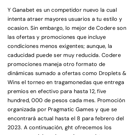
Y Ganabet es un competidor nuevo la cual
intenta atraer mayores usuarios a tu estilo y
ocasion. Sin embargo, lo mejor de Codere son
las ofertas y promociones que incluye
condiciones menos exigentes; aunque, la
caducidad puede ser muy reducida. Codere
promociones maneja otro formato de
dinámicas sumado a ofertas como Droplets &
Wins el torneo en tragamonedas que entrega
premios en efectivo para hasta 12, five
hundred, 000 de pesos cada mes. Promoción
organizada por Pragmatic Games y que se
encontrará actual hasta el 8 para febrero del
2023. A continuación, ght ofrecemos los