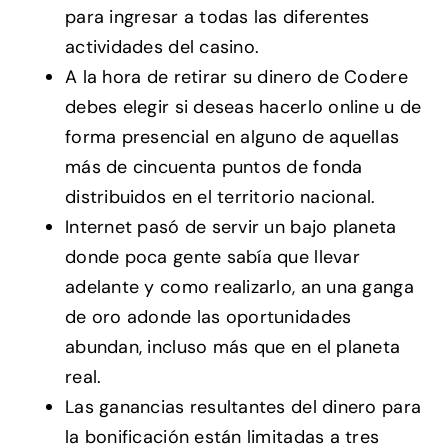
para ingresar a todas las diferentes
actividades del casino.
A la hora de retirar su dinero de Codere
debes elegir si deseas hacerlo online u de
forma presencial en alguno de aquellas
más de cincuenta puntos de fonda
distribuidos en el territorio nacional.
Internet pasó de servir un bajo planeta
donde poca gente sabía que llevar
adelante y como realizarlo, an una ganga
de oro adonde las oportunidades
abundan, incluso más que en el planeta
real.
Las ganancias resultantes del dinero para
la bonificación están limitadas a tres