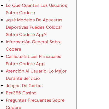
Lo Que Cuentan Los Usuarios
Sobre Codere
¿qué Modelos De Apuestas
Deportivas Puedes Colocar
Sobre Codere App?
Información General Sobre
Codere
Características Principales
Sobre Codere App
Atención Al Usuario: Lo Mejor
Durante Servicio
Juegos De Cartas
Bet365 Casino
Preguntas Frecuentes Sobre
Codere