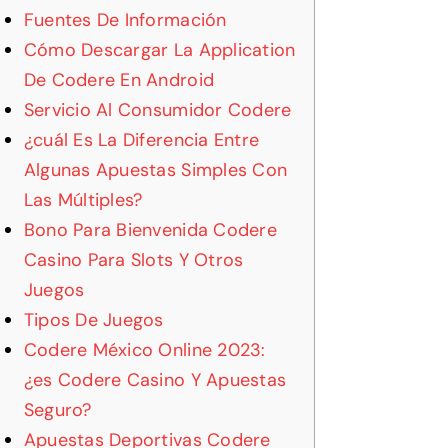
Fuentes De Información
Cómo Descargar La Application
De Codere En Android
Servicio Al Consumidor Codere
¿cuál Es La Diferencia Entre
Algunas Apuestas Simples Con
Las Múltiples?
Bono Para Bienvenida Codere
Casino Para Slots Y Otros
Juegos
Tipos De Juegos
Codere México Online 2023:
¿es Codere Casino Y Apuestas
Seguro?
Apuestas Deportivas Codere