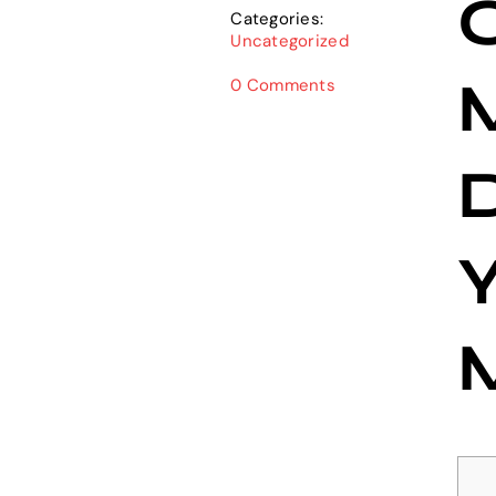
Categories:
Uncategorized
0 Comments
D
Y