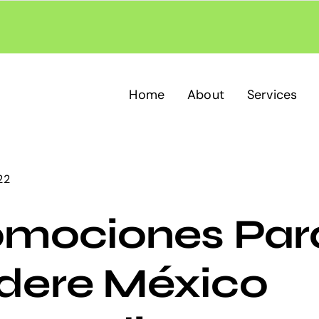
Home
About
Services
22
omociones Par
dere México