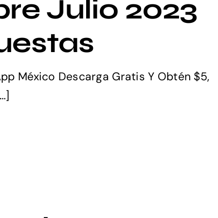
re Julio 2023
uestas
pp México Descarga Gratis Y Obtén $5,
…]