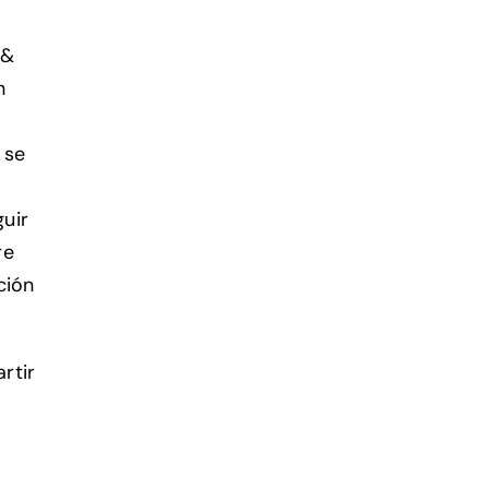
 &
n
 se
uir
re
ción
rtir