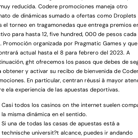
 muy reducida. Codere promociones maneja otro
mato de dinámicas sumado a ofertas como Droplets
s el torneo en tragamonedas que entrega premios e
tivo para hasta 12, five hundred, 000 de pesos cada
. Promoción organizada por Pragmatic Games y que
ntrará actual hasta el 8 para febrero del 2023. A
tinuación, ght ofrecemos los pasos que debes de seg
a obtener y activar su recibo de bienvenida de Code
ociones. En particular, centran réussi à mayor aten
e ela experiencia de las apuestas deportivas.
Casi todos los casinos on the internet suelen compa
la misma dinámica en el sentido.
Si una de todas las casas de apuestas está a
technische universit?t alcance, puedes ir andando