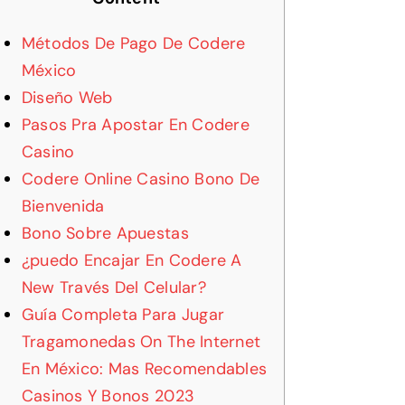
Métodos De Pago De Codere
México
Diseño Web
Pasos Pra Apostar En Codere
Casino
Codere Online Casino Bono De
Bienvenida
Bono Sobre Apuestas
¿puedo Encajar En Codere A
New Través Del Celular?
Guía Completa Para Jugar
Tragamonedas On The Internet
En México: Mas Recomendables
Casinos Y Bonos 2023