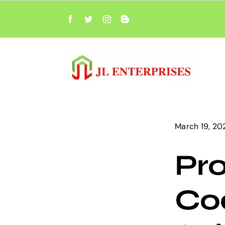
Skip
to
content
March 19, 20
Pr
Co