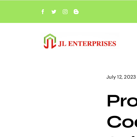
Skip
to
content
July 12, 2023
Pr
Co