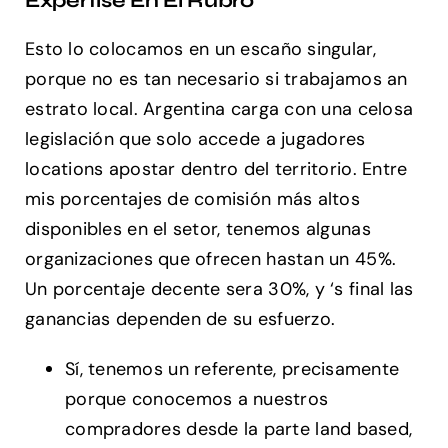
Expertise En El Rubro
Esto lo colocamos en un escaño singular,
porque no es tan necesario si trabajamos an
estrato local. Argentina carga con una celosa
legislación que solo accede a jugadores
locations apostar dentro del territorio. Entre
mis porcentajes de comisión más altos
disponibles en el setor, tenemos algunas
organizaciones que ofrecen hastan un 45%.
Un porcentaje decente sera 30%, y ‘s final las
ganancias dependen de su esfuerzo.
Sí, tenemos un referente, precisamente
porque conocemos a nuestros
compradores desde la parte land based,