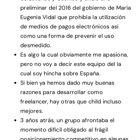
preliminar del 2016 del gobierno de María
Eugenia Vidal que prohibía la utilización
de medios de pagos electrónicos asi
como una forma de prevenir el uso
desmedido.
Es algo la cual obviamente me apasiona,
pero no voy a decir este equipo del la
cual soy hincha sobre España.
Si bien ya hemos dado muy buenas
razones para desarrollar como
freelancer, hay otras que child incluso
mejores.
3 años atrás, un grupo afrontaba el
momento difícil obligado al frágil
posicionamiento competitivo en algunas