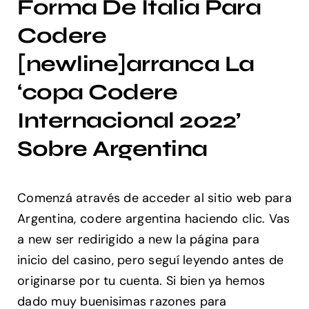
Forma De Italia Para
Codere
[newline]arranca La
‘copa Codere
Internacional 2022’
Sobre Argentina
Comenzá através de acceder al sitio web para
Argentina, codere argentina haciendo clic. Vas
a new ser redirigido a new la página para
inicio del casino, pero seguí leyendo antes de
originarse por tu cuenta. Si bien ya hemos
dado muy buenisimas razones para