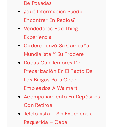
De Posadas
¿qué Información Puedo
Encontrar En Radios?
Vendedores Bad Thing
Experiencia
Codere Lanzó Su Campaña
Mundialista Y Su Prodere
Dudas Con Temores De
Precarización En El Pacto De
Los Bingos Para Ceder
Empleados A Walmart
Acompañamiento En Depósitos
Con Retiros
Telefonista – Sin Experiencia
Requerida – Caba