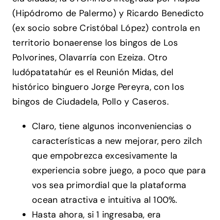
(Hipódromo de Palermo) y Ricardo Benedicto
(ex socio sobre Cristóbal López) controla en
territorio bonaerense los bingos de Los
Polvorines, Olavarría con Ezeiza. Otro
ludópatatahúr es el Reunión Midas, del
histórico binguero Jorge Pereyra, con los
bingos de Ciudadela, Pollo y Caseros.
Claro, tiene algunos inconveniencias o
características a new mejorar, pero zilch
que empobrezca excesivamente la
experiencia sobre juego, a poco que para
vos sea primordial que la plataforma
ocean atractiva e intuitiva al 100%.
Hasta ahora, si 1 ingresaba, era