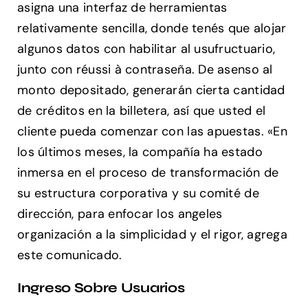
asigna una interfaz de herramientas
relativamente sencilla, donde tenés que alojar
algunos datos con habilitar al usufructuario,
junto con réussi à contraseña. De asenso al
monto depositado, generarán cierta cantidad
de créditos en la billetera, así que usted el
cliente pueda comenzar con las apuestas. «En
los últimos meses, la compañía ha estado
inmersa en el proceso de transformación de
su estructura corporativa y su comité de
dirección, para enfocar los angeles
organización a la simplicidad y el rigor, agrega
este comunicado.
Ingreso Sobre Usuarios