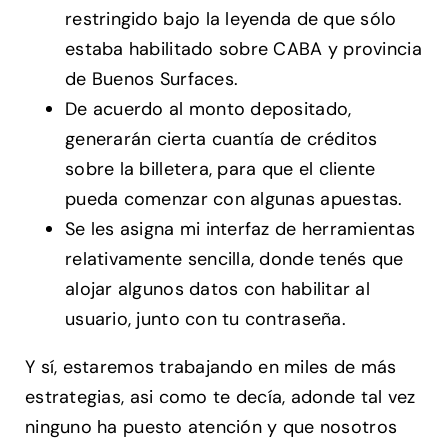
restringido bajo la leyenda de que sólo
estaba habilitado sobre CABA y provincia
de Buenos Surfaces.
De acuerdo al monto depositado,
generarán cierta cuantía de créditos
sobre la billetera, para que el cliente
pueda comenzar con algunas apuestas.
Se les asigna mi interfaz de herramientas
relativamente sencilla, donde tenés que
alojar algunos datos con habilitar al
usuario, junto con tu contraseña.
Y sí, estaremos trabajando en miles de más
estrategias, asi como te decía, adonde tal vez
ninguno ha puesto atención y que nosotros