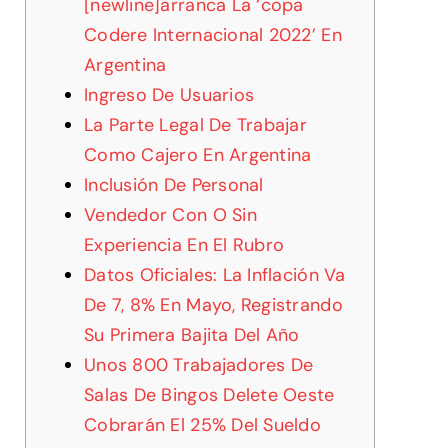
[newline]arranca La ‘copa
Codere Internacional 2022’ En
Argentina
Ingreso De Usuarios
La Parte Legal De Trabajar
Como Cajero En Argentina
Inclusión De Personal
Vendedor Con O Sin
Experiencia En El Rubro
Datos Oficiales: La Inflación Va
De 7, 8% En Mayo, Registrando
Su Primera Bajita Del Año
Unos 800 Trabajadores De
Salas De Bingos Delete Oeste
Cobrarán El 25% Del Sueldo