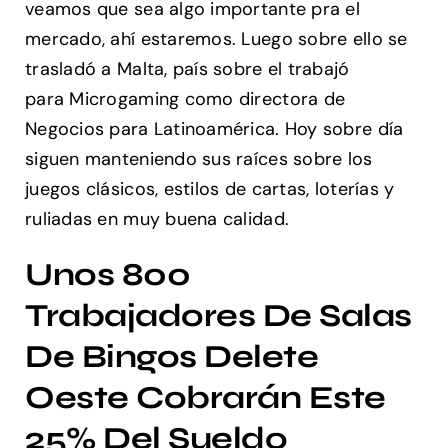
veamos que sea algo importante pra el
mercado, ahí estaremos. Luego sobre ello se
trasladó a Malta, país sobre el trabajó
para Microgaming como directora de
Negocios para Latinoamérica. Hoy sobre día
siguen manteniendo sus raíces sobre los
juegos clásicos, estilos de cartas, loterías y
ruliadas en muy buena calidad.
Unos 800
Trabajadores De Salas
De Bingos Delete
Oeste Cobrarán Este
25% Del Sueldo