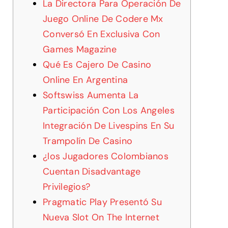
La Directora Para Operación De
Juego Online De Codere Mx
Conversó En Exclusiva Con
Games Magazine
Qué Es Cajero De Casino
Online En Argentina
Softswiss Aumenta La
Participación Con Los Angeles
Integración De Livespins En Su
Trampolín De Casino
¿los Jugadores Colombianos
Cuentan Disadvantage
Privilegios?
Pragmatic Play Presentó Su
Nueva Slot On The Internet