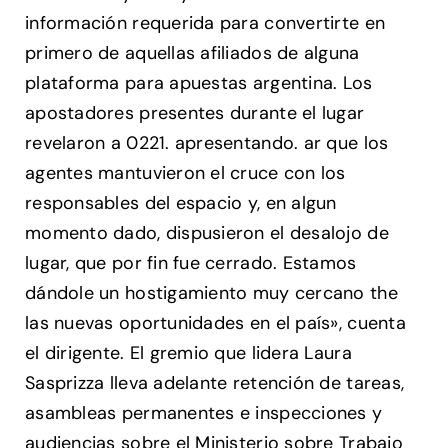
información requerida para convertirte en
primero de aquellas afiliados de alguna
plataforma para apuestas argentina. Los
apostadores presentes durante el lugar
revelaron a 0221. apresentando. ar que los
agentes mantuvieron el cruce con los
responsables del espacio y, en algun
momento dado, dispusieron el desalojo de
lugar, que por fin fue cerrado. Estamos
dándole un hostigamiento muy cercano the
las nuevas oportunidades en el país», cuenta
el dirigente. El gremio que lidera Laura
Sasprizza lleva adelante retención de tareas,
asambleas permanentes e inspecciones y
audiencias sobre el Ministerio sobre Trabajo