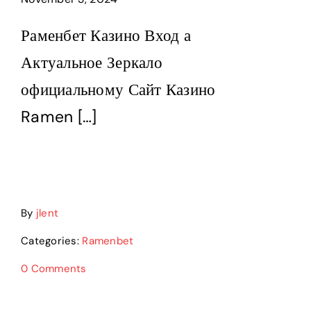
Services
Раменбет Казино Вход а
Careers
Актуальное Зеркало
официальному Сайт Казино
Contact us
Ramen […]
By
jlent
Categories:
Ramenbet
0 Comments