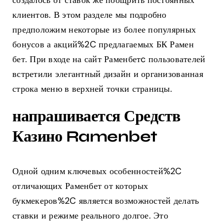
клиентов. В этом разделе мы подробно
предположим некоторые из более популярных
бонусов а акций%2C предлагаемых БК Рамен
бет. При входе на сайт Раменбетc пользователей
встретили элегантный дизайн и организованная
строка меню в верхней точки страницы.
напрашивается Средств
Казино Ramenbet
Одной одним ключевых особенностей%2C
отличающих Раменбет от которых
букмекеров%2C является возможностей делать
ставки и режиме реального долгое. Это