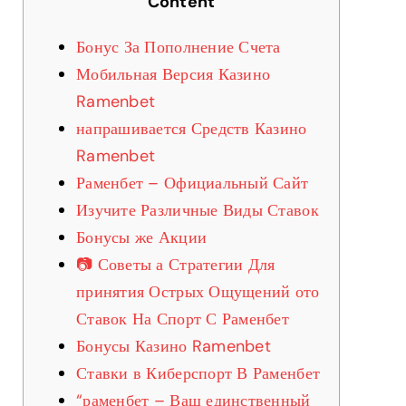
Content
Бонус За Пополнение Счета
Мобильная Версия Казино
Ramenbet
напрашивается Средств Казино
Ramenbet
Раменбет – Официальный Сайт
Изучите Различные Виды Ставок
Бонусы же Акции
📷 Советы а Стратегии Для
принятия Острых Ощущений ото
Ставок На Спорт С Раменбет
Бонусы Казино Ramenbet
Ставки в Киберспорт В Раменбет
“раменбет – Ваш единственный