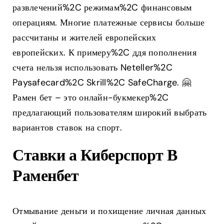
развлечений%2C режимам%2C финансовым
операциям. Многие платежные сервисы больше
рассчитаны и жителей европейских
европейских. К примеру%2C ддя пополнения
счета нельзя использовать Neteller%2C
Paysafecard%2C Skrill%2C SafeCharge. 🤗
Рамен бет – это онлайн-букмекер%2C
предлагающий пользователям широкий выбрать
вариантов ставок на спорт.
Ставки а Киберспорт В
Раменбет
Отмывание деньги и похищение личная данных