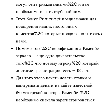
могут быть рискованными%2C и вам
необходимо играть глубочайшим.
Этот бонус Ramenbet предназначен для
поощрения наших постоянных
клиентов%2C которые продолжают играть с
нами.
Помимо того%2C верификация а Раменбет
зеркало – еще одно доказательство
того%2C что новому игроку%2C который
достигает регистрацию есть – 18 лет.
Для того этого начать делать ставки и
выигрывать деньги на сайте известной
букмекерской конторы Раменбет%2C
необходимо сначала зарегистрироваться.