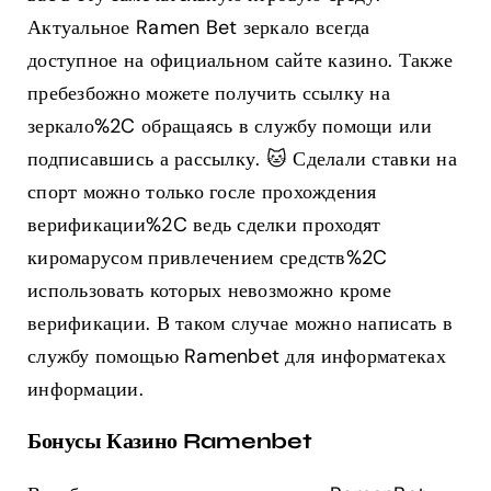
Актуальное Ramen Bet зеркало всегда
доступное на официальном сайте казино. Также
пребезбожно можете получить ссылку на
зеркало%2C обращаясь в службу помощи или
подписавшись а рассылку. 🐱 Сделали ставки на
спорт можно только госле прохождения
верификации%2C ведь сделки проходят
киромарусом привлечением средств%2C
использовать которых невозможно кроме
верификации. В таком случае можно написать в
службу помощью Ramenbet для информатеках
информации.
Бонусы Казино Ramenbet