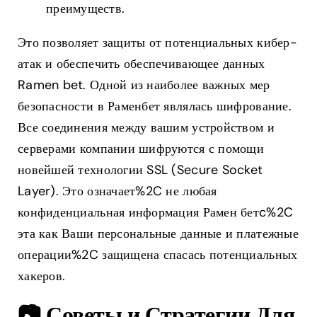
преимуществ.
Это позволяет защиты от потенциальных кибер-
атак и обеспечить обеспечивающее данных
Ramen bet. Одной из наиболее важных мер
безопасности в Раменбет являлась шифрование.
Все соединения между вашим устройством и
серверами компании шифруются с помощи
новейшей технологии SSL (Secure Socket
Layer). Это означает%2C не любая
конфиденциальная информация Рамен бетc%2C
эта как Ваши персональные данные и платежные
операции%2C защищена спасась потенциальных
хакеров.
📷 Советы и Стратегии Для