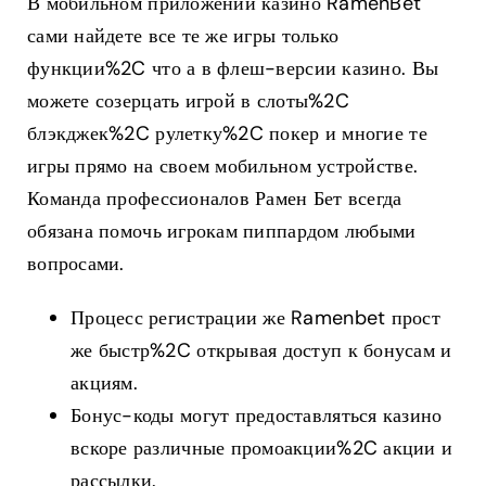
В мобильном приложении казино RamenBet
сами найдете все те же игры только
функции%2C что а в флеш-версии казино. Вы
можете созерцать игрой в слоты%2C
блэкджек%2C рулетку%2C покер и многие те
игры прямо на своем мобильном устройстве.
Команда профессионалов Рамен Бет всегда
обязана помочь игрокам пиппардом любыми
вопросами.
Процесс регистрации же Ramenbet прост
же быстр%2C открывая доступ к бонусам и
акциям​​.
Бонус-коды могут предоставляться казино
вскоре различные промоакции%2C акции и
рассылки.