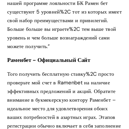
нашей программе лояльности БК Рамен бет
существуют 5 уровней%2C тот из которых имеет
свой набор преимуществами и привилегий.
Больше больше вы играете%2C тем выше твой
уровень и чем больше вознаграждений сами
можете получить.”
Раменбет – Официальный Сайт
Того получить бесплатную ставку%2C просто
проверьте мой счет в Ramenbet на наличие
эффективных предложений и акций. Обратите
внимание в букмекерскую контору Раменбет –
идеальное место для удовлетворения обоих
ваших потребностей в азартных играх. Этапов
регистрации обычно включает в себя заполнение