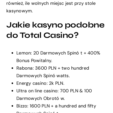
również, ile wolnych miejsc jest przy stole
kasynowym.
Jakie kasyno podobne
do Total Casino?
Lemon: 20 Darmowych Spinó t + 400%
Bonus Powitalny.
Rabona: 3600 PLN + two hundred
Darmowych Spinó watts.
Energy casino: 2k PLN.
Ultra on line casino: 700 PLN & 100
Darmowych Obrotó w.
Bizzo: 1600 PLN + a hundred and fifty