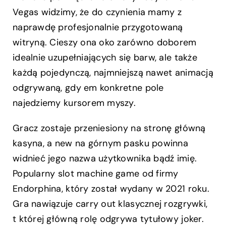
Vegas widzimy, że do czynienia mamy z
naprawdę profesjonalnie przygotowaną
witryną. Cieszy ona oko zarówno doborem
idealnie uzupełniających się barw, ale także
każdą pojedynczą, najmniejszą nawet animacją
odgrywaną, gdy em konkretne pole
najedziemy kursorem myszy.
Gracz zostaje przeniesiony na stronę główną
kasyna, a new na górnym pasku powinna
widnieć jego nazwa użytkownika bądź imię.
Popularny slot machine game od firmy
Endorphina, który został wydany w 2021 roku.
Gra nawiązuje carry out klasycznej rozgrywki,
t której główną rolę odgrywa tytułowy joker.