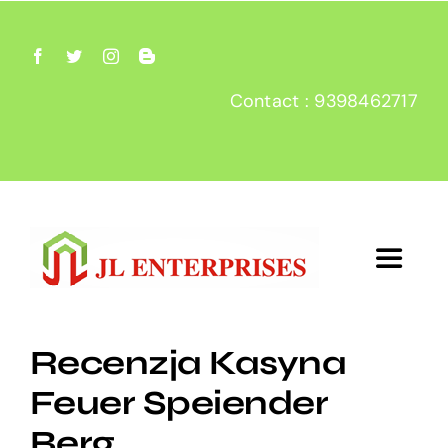
Skip
to
content
Contact : 9398462717
Toggle
Navigat
Home
Recenzja Kasyna
Feuer Speiender
About
Berg