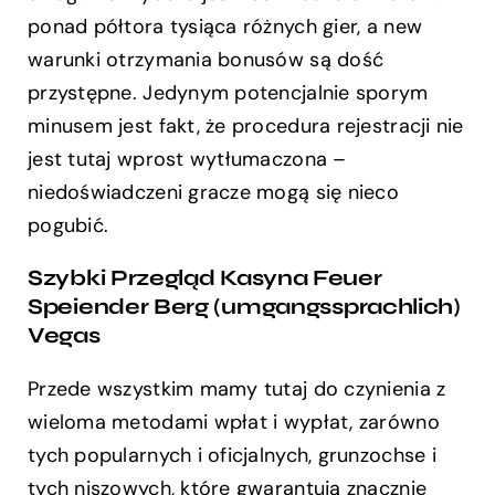
ponad półtora tysiąca różnych gier, a new
warunki otrzymania bonusów są dość
przystępne. Jedynym potencjalnie sporym
minusem jest fakt, że procedura rejestracji nie
jest tutaj wprost wytłumaczona –
niedoświadczeni gracze mogą się nieco
pogubić.
Szybki Przegląd Kasyna Feuer
Speiender Berg (umgangssprachlich)
Vegas
Przede wszystkim mamy tutaj do czynienia z
wieloma metodami wpłat i wypłat, zarówno
tych popularnych i oficjalnych, grunzochse i
tych niszowych, które gwarantują znacznie