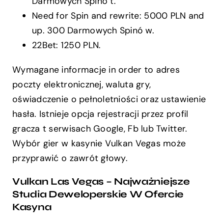
Darmowych Spinó t.
Need for Spin and rewrite: 5000 PLN and
up. 300 Darmowych Spinó w.
22Bet: 1250 PLN.
Wymagane informacje in order to adres
poczty elektronicznej, waluta gry,
oświadczenie o pełnoletniości oraz ustawienie
hasła. Istnieje opcja rejestracji przez profil
gracza t serwisach Google, Fb lub Twitter.
Wybór gier w kasynie Vulkan Vegas może
przyprawić o zawrót głowy.
Vulkan Las Vegas – Najważniejsze
Studia Deweloperskie W Ofercie
Kasyna