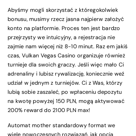
Abyśmy mogli skorzystać z któregokolwiek
bonusu, musimy rzecz jasna najpierw założyć
konto na platformie. Proces ten jest bardzo
przejrzysty we intuicyjny, a rejestracja nie
zajmie nam więcej niż 8-10 minut. Raz em jakiś
czas, Vulkan Vegas Casino organizuje również
turnieje dla swoich graczy. Jeśli więc mało Ci
adrenaliny i lubisz rywalizację, koniecznie weź
udział w jednym z turniejów. Ci z Was, którzy
lubią sobie zaszaleć, po wpłaceniu depozytu
na kwotę powyżej 150 PLN, mogą aktywować
200% reward do 2100 PLN max!
Automat mother standardowy format we
wiele nowoczesnych rozwiązań, jak opcja