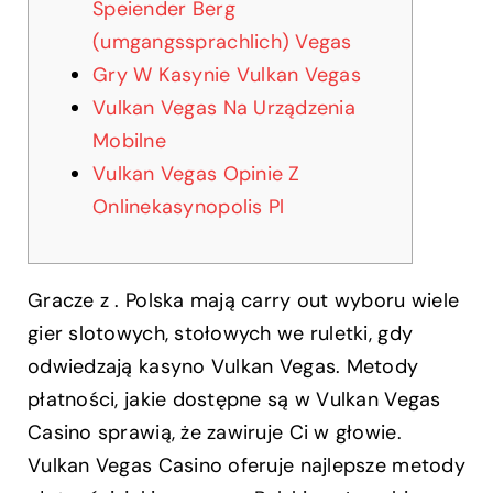
Speiender Berg
(umgangssprachlich) Vegas
Gry W Kasynie Vulkan Vegas
Vulkan Vegas Na Urządzenia
Mobilne
Vulkan Vegas Opinie Z
Onlinekasynopolis Pl
Gracze z . Polska mają carry out wyboru wiele
gier slotowych, stołowych we ruletki, gdy
odwiedzają kasyno Vulkan Vegas. Metody
płatności, jakie dostępne są w Vulkan Vegas
Casino sprawią, że zawiruje Ci w głowie.
Vulkan Vegas Casino oferuje najlepsze metody