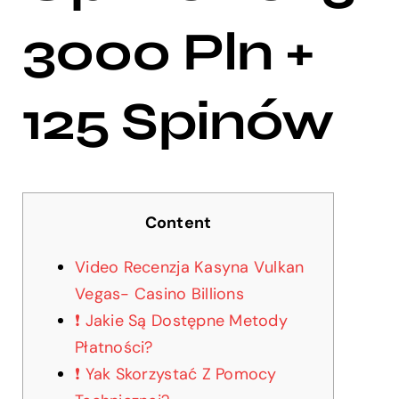
3000 Pln +
125 Spinów
Content
Video Recenzja Kasyna Vulkan
Vegas- Casino Billions
❗ Jakie Są Dostępne Metody
Płatności?
❗ Yak Skorzystać Z Pomocy