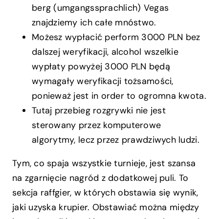
berg (umgangssprachlich) Vegas
znajdziemy ich całe mnóstwo.
Możesz wypłacić perform 3000 PLN bez
dalszej weryfikacji, alcohol wszelkie
wypłaty powyżej 3000 PLN będą
wymagały weryfikacji tożsamości,
ponieważ jest in order to ogromna kwota.
Tutaj przebieg rozgrywki nie jest
sterowany przez komputerowe
algorytmy, lecz przez prawdziwych ludzi.
Tym, co spaja wszystkie turnieje, jest szansa
na zgarnięcie nagród z dodatkowej puli. To
sekcja raffgier, w których obstawia się wynik,
jaki uzyska krupier. Obstawiać można między