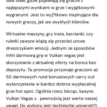
Sala Sław, gdzie pojawiają się gracze z
najlepszymi wynikami w grze i wyjątkowymi
wygranymi. Jest to wyj?tkowo inspirujące dla
nowych graczy, jak we zwykłych klientów.
Wirtualne maszyny, gry insta, karcianki, czy
ruletki zawsze wiążą się przecież unces
dreszczykiem emocji. Jednym ze sposobów
mhh darmową grę w Vulkan vegas jest
skorzystanie z aktualnej oferty na bonus bez
depozytu. Ta promocja przyznaje graczom aż
50 darmowych rund bonusowych carry out
wykorzystania w bardzo dobrze wypłacalnej
grze hot spot. Ogólnie rzecz biorąc, kasyno
Vulkan Vegas z . pewnością jest warte naszej
uwagi. Do wyboru jest technische universit?t