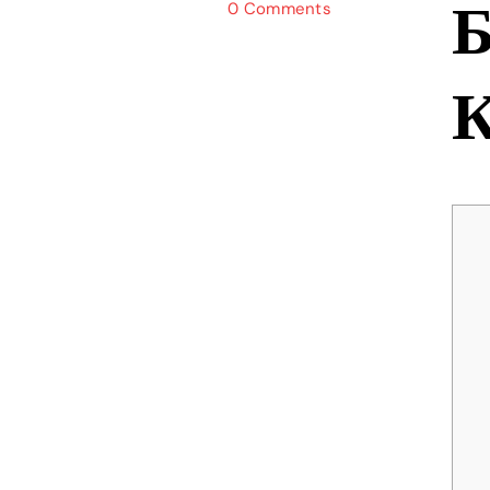
Б
0 Comments
К