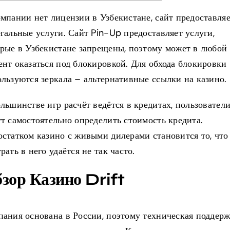
мпании нет лицензии в Узбекистане, сайт предоставля
гальные услуги. Сайт Pin-Up предоставляет услуги,
орые в Узбекистане запрещены, поэтому может в любой
нт оказаться под блокировкой. Для обхода блокировки
льзуются зеркала – альтернативные ссылки на казино.
льшинстве игр расчёт ведётся в кредитах, пользовател
т самостоятельно определить стоимость кредита.
статком казино с живыми дилерами становится то, что
рать в него удаётся не так часто.
зор Казино Drift
ания основана в России, поэтому техническая поддер