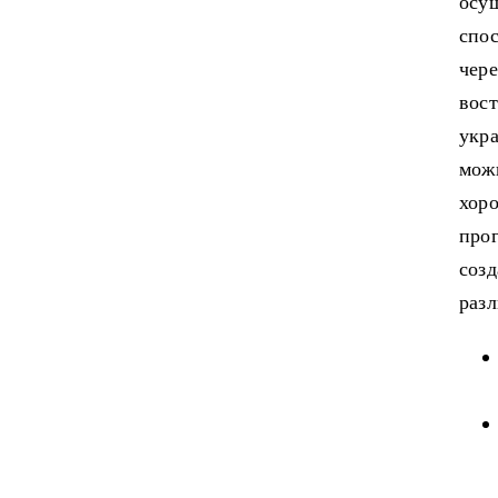
осущ
спос
чере
вос
укра
можн
хоро
про
созд
разл