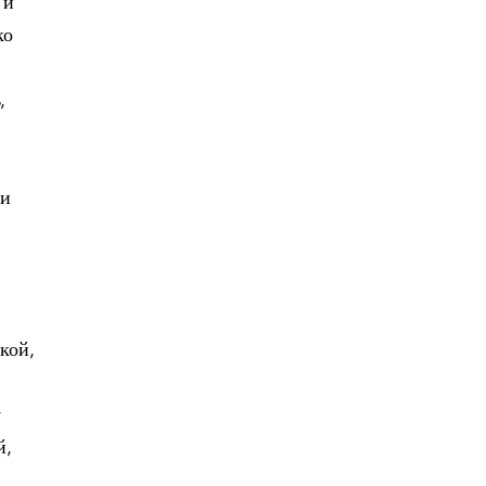
 и
ко
,
p
ки
кой,
у
й,