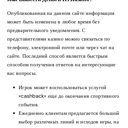
Опубликованная на данном сайте информация
может быть изменена в любое время без
предварительного уведомления. С
представителями казино можно связаться по
телефону, электронной почте или через чат на
сайте. Последний способ является быстрым
способом получения ответов на интересующие
вас вопросы.
Игрок может воспользоваться услугой
«cashback» еще до окончания спортивного
события.
Ежедневно клиентам предлагается большой
выбор различных линий и исходов игры, на