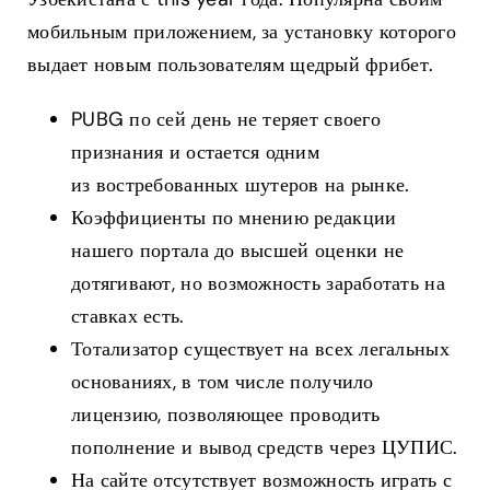
мобильным приложением, за установку которого
выдает новым пользователям щедрый фрибет.
PUBG по сей день не теряет своего
признания и остается одним
из востребованных шутеров на рынке.
Коэффициенты по мнению редакции
нашего портала до высшей оценки не
дотягивают, но возможность заработать на
ставках есть.
Тотализатор существует на всех легальных
основаниях, в том числе получило
лицензию, позволяющее проводить
пополнение и вывод средств через ЦУПИС.
На сайте отсутствует возможность играть с