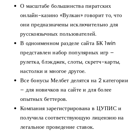
О масштабе большинства пиратских
онлайн-казино «Вулкан» говорит то, что
они предназначены исключительно для
русскоязычных пользователей.
В одноименном разделе сайта БК 1win
представлен набор популярных игр –
рулетка, блэкджек, слоты, скретч-карты,
настолки и многое другое.
Все бонусы Мелбет делятся на 2 категории
– для новичков на сайте и для более
опытных беттеров.
Компания зарегистрирована в ЦУПИС и
получила соответствующую лицензию на
легальное проведение ставок.