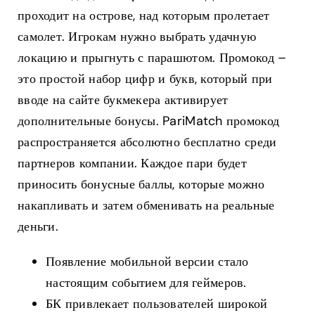
проходит на острове, над которым пролетает
самолет. Игрокам нужно выбрать удачную
локацию и прыгнуть с парашютом. Промокод –
это простой набор цифр и букв, который при
вводе на сайте букмекера активирует
дополнительные бонусы. PariMatch промокод
распространяется абсолютно бесплатно среди
партнеров компании. Каждое пари будет
приносить бонусные баллы, которые можно
накапливать и затем обменивать на реальные
деньги.
Появление мобильной версии стало
настоящим событием для геймеров.
БК привлекает пользователей широкой