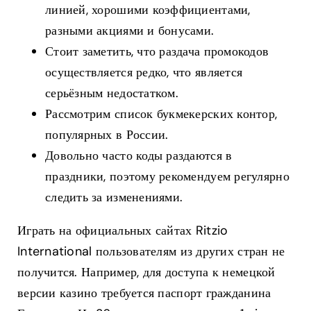
линией, хорошими коэффициентами,
разными акциями и бонусами.
Стоит заметить, что раздача промокодов
осуществляется редко, что является
серьёзным недостатком.
Рассмотрим список букмекерских контор,
популярных в России.
Довольно часто коды раздаются в
праздники, поэтому рекомендуем регулярно
следить за изменениями.
Играть на официальных сайтах Ritzio
International пользователям из других стран не
получится. Например, для доступа к немецкой
версии казино требуется паспорт гражданина