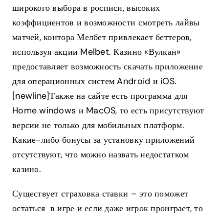
широкого выбора в росписи, высоких
коэффициентов и возможности смотреть лайвы
матчей, контора Мелбет привлекает беттеров,
используя акции Melbet. Казино «Вулкан»
предоставляет возможность скачать приложение
для операционных систем Android и iOS.
[newline]Также на сайте есть программа для
Home windows и MacOS, то есть присутствуют
версии не только для мобильных платформ.
Какие-либо бонусы за установку приложений
отсутствуют, что можно назвать недостатком
казино.
Существует страховка ставки – это поможет
остаться в игре и если даже игрок проиграет, то