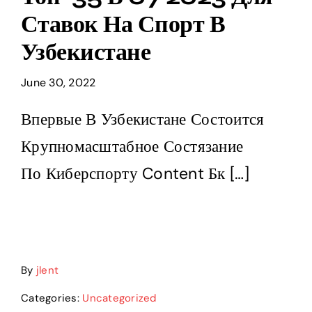
Services
Ставок На Спорт В
Узбекистане
Careers
June 30, 2022
Contact us
Впервые В Узбекистане Состоится
Крупномасштабное Состязание
По Киберспорту Content Бк […]
By
jlent
Categories:
Uncategorized