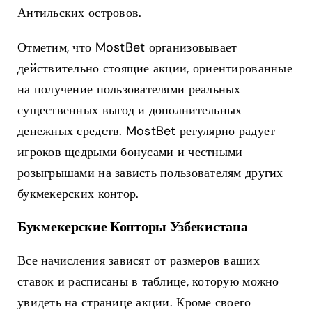
Антильских островов.
Отметим, что MostBet организовывает
действительно стоящие акции, ориентированные
на получение пользователями реальных
существенных выгод и дополнительных
денежных средств. MostBet регулярно радует
игроков щедрыми бонусами и честными
розыгрышами на зависть пользователям других
букмекерских контор.
Букмекерские Конторы Узбекистана
Все начисления зависят от размеров ваших
ставок и расписаны в таблице, которую можно
увидеть на странице акции. Кроме своего