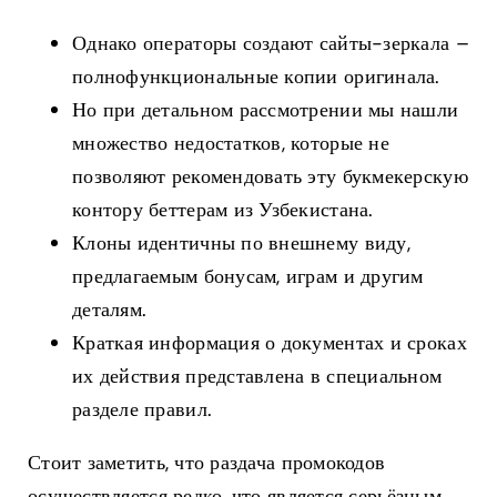
Однако операторы создают сайты-зеркала –
полнофункциональные копии оригинала.
Но при детальном рассмотрении мы нашли
множество недостатков, которые не
позволяют рекомендовать эту букмекерскую
контору беттерам из Узбекистана.
Клоны идентичны по внешнему виду,
предлагаемым бонусам, играм и другим
деталям.
Краткая информация о документах и сроках
их действия представлена в специальном
разделе правил.
Стоит заметить, что раздача промокодов
осуществляется редко, что является серьёзным