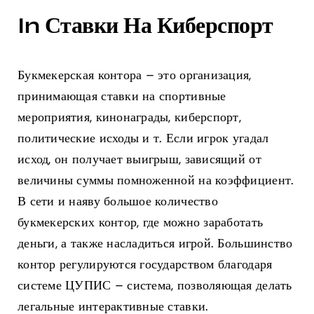
In Ставки На Киберспорт
Букмекерская контора – это организация,
принимающая ставки на спортивные
мероприятия, кинонаграды, киберспорт,
политические исходы и т. Если игрок угадал
исход, он получает выигрыш, зависящий от
величины суммы помноженной на коэффициент.
В сети и наяву большое количество
букмекерских контор, где можно заработать
деньги, а также насладиться игрой. Большинство
контор регулируются государством благодаря
системе ЦУПИС – система, позволяющая делать
легальные интерактивные ставки.