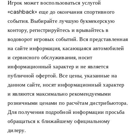
Игрок может воспользоваться услугой
«cashback» еще до окончания спортивного
события. Выбирайте лучшую букмекерскую
контору, регистрируйтесь и врывайтесь в
водоворот игровых событий. Вся представленная
на сайте информация, касающаяся автомобилей
и сервисного обслуживания, носит
информационный характер и не является
публичной офертой. Все цены, указанные на
данном сайте, носят информационный характер
и являются максимально рекомендуемыми
розничными ценами по расчётам дистрибьютора.
Для получения подробной информации просьба
обращаться к ближайшему официальному
дилеру.