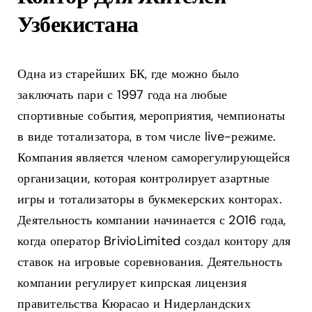
Узбекистана
Одна из старейших БК, где можно было
заключать пари с 1997 года на любые
спортивные события, мероприятия, чемпионаты
в виде тотализатора, в том числе live-режиме.
Компания является членом саморегулирующейся
организации, которая контролирует азартные
игры и тотализаторы в букмекерских конторах.
Деятельность компании начинается с 2016 года,
когда оператор BrivioLimited создал контору для
ставок на игровые соревнования. Деятельность
компании регулирует кипрская лицензия
правительства Кюрасао и Нидерландских