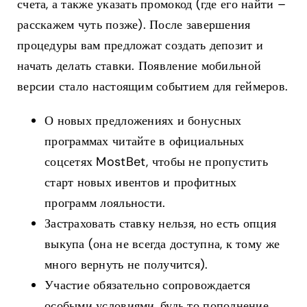
счета, а также указать промокод (где его найти –
расскажем чуть позже). После завершения
процедуры вам предложат создать депозит и
начать делать ставки. Появление мобильной
версии стало настоящим событием для геймеров.
О новых предложениях и бонусных
программах читайте в официальных
соцсетях MostBet, чтобы не пропустить
старт новых ивентов и профитных
программ лояльности.
Застраховать ставку нельзя, но есть опция
выкупа (она не всегда доступна, к тому же
много вернуть не получится).
Участие обязательно сопровождается
особыми условиями, будь то пополнение