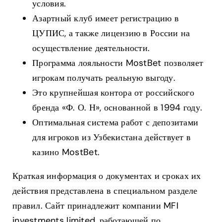
условия.
Азартный клуб имеет регистрацию в
ЦУПИС, а также лицензию в России на
осуществление деятельности.
Программа лояльности MostBet позволяет
игрокам получать реальную выгоду.
Это крупнейшая контора от российского
бренда «Ф. О. Н», основанной в 1994 году.
Оптимальная система работ с депозитами
для игроков из Узбекистана действует в
казино MostBet.
Краткая информация о документах и сроках их
действия представлена в специальном разделе
правил. Сайт принадлежит компании MFI
investments limited, работающей по