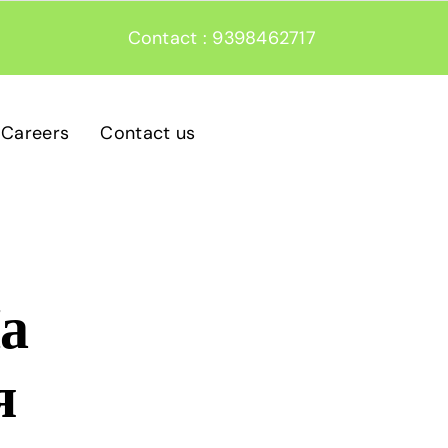
Contact : 9398462717
Careers
Contact us
а
я