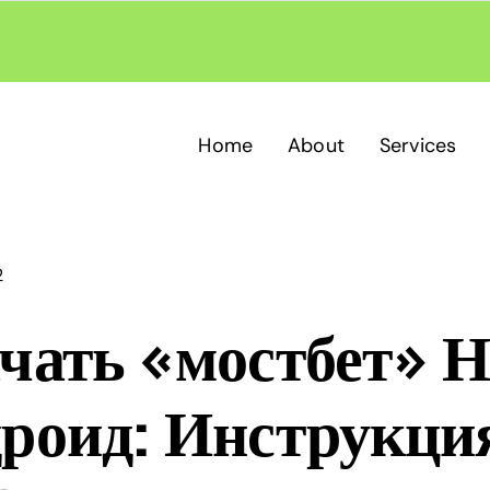
Home
About
Services
2
чать «мостбет» Н
роид: Инструкци