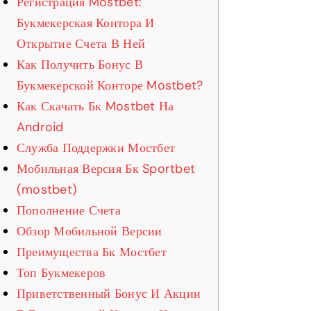
Регистрация Mostbet:
Букмекерская Контора И
Открытие Счета В Ней
Как Получить Бонус В
Букмекерской Конторе Mostbet?
Как Скачать Бк Mostbet На
Android
Служба Поддержки Мостбет
Мобильная Версия Бк Sportbet
(mostbet)
Пополнение Счета
Обзор Мобильной Версии
Преимущества Бк Мостбет
Топ Букмекеров
Приветственный Бонус И Акции