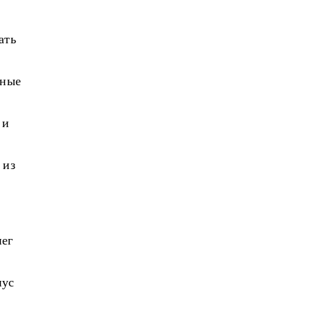
ать
тные
 и
 из
нег
нус