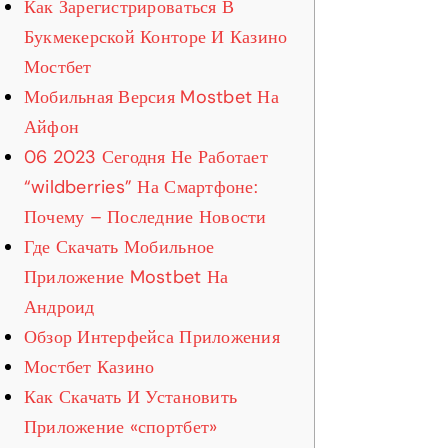
Как Зарегистрироваться В
Букмекерской Конторе И Казино
Мостбет
Мобильная Версия Mostbet На
Айфон
06 2023 Сегодня Не Работает
“wildberries” На Смартфоне:
Почему – Последние Новости
Где Скачать Мобильное
Приложение Mostbet На
Андроид
Обзор Интерфейса Приложения
Мостбет Казино
Как Скачать И Установить
Приложение «спортбет»