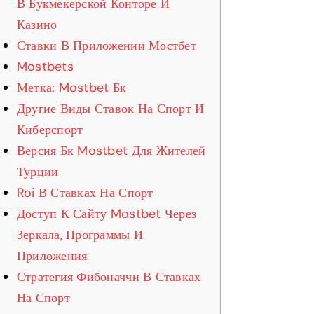
В Букмекерской Конторе И
Казино
Ставки В Приложении Мостбет
Mostbets
Метка: Mostbet Бк
Другие Виды Ставок На Спорт И
Киберспорт
Версия Бк Mostbet Для Жителей
Турции
Roi В Ставках На Спорт
Доступ К Сайту Mostbet Через
Зеркала, Программы И
Приложения
Стратегия Фибоначчи В Ставках
На Спорт