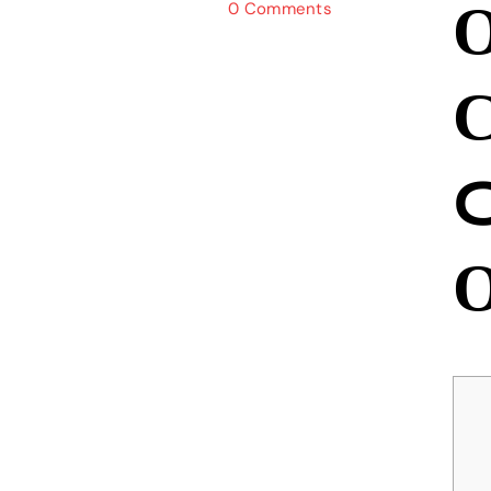
0 Comments
С
C
О