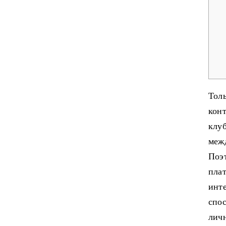
Толь
конт
клуб
межд
Поэт
пла
инт
спо
личн