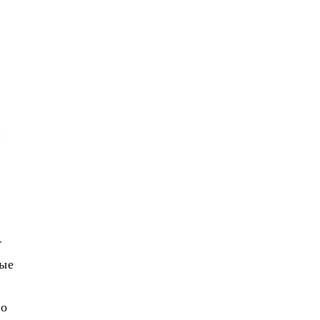
й
т
вые
го