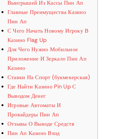
Выигрышей Из Кассы Пин Ап
Главные Преимущества Казино
Пин Ап
С Чего Начать Новому Игроку В
Казино Flag Up
Для Чего Нужно Мобильное
Приложение И Зеркало Пин Ап
Казино
Ставки На Спорт (букмекерская)
Где Найти Казино Pin Up С
Выводом Денег
Игровые Автоматы И
Провайдеры Пин Ап
Отзывы О Выводе Средств
Пин Ап Казино Вход