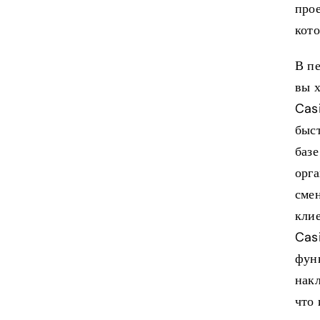
прое
кото
В пе
вы х
Casi
быст
базе
орга
смен
клие
Casi
фун
накл
что 