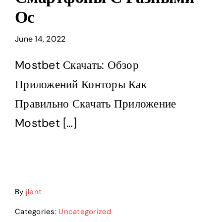
Services
Ос
June 14, 2022
Careers
Mostbet Скачать: Обзор
Contact us
Приложений Конторы Как
Правильно Скачать Приложение
Mostbet […]
By
jlent
Categories:
Uncategorized