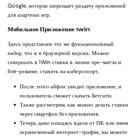
Google, которая запрещает раздачу приложений
для азартных игр.
Мобильное Приложение 1win
Здесь представлен тот же функциональный
набор, что и в браузерной версии. Можно
совершать в 1Win ставки в линии пре-матча и
live-режиме, ставить на киберсопорт.
После этого айфон увидит приложение, и
пользователь сможет скачать Бетсити.
Также рассмотрим, как можно делать ставки
через смартфон без приложения.
Теперь даже находясь вдали от ПК или имея
ограниченный интернет-трафик, вы можете