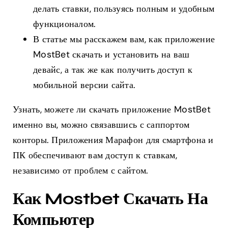
делать ставки, пользуясь полным и удобным
функционалом.
В статье мы расскажем вам, как приложение
MostBet скачать и установить на ваш
девайс, а так же как получить доступ к
мобильной версии сайта.
Узнать, можете ли скачать приложение MostBet
именно вы, можно связавшись с саппортом
конторы. Приложения Марафон для смартфона и
ПК обеспечивают вам доступ к ставкам,
независимо от проблем с сайтом.
Как Mostbet Скачать На
Компьютер