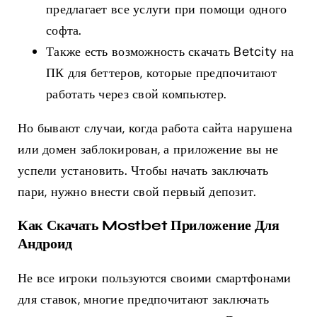
предлагает все услуги при помощи одного
софта.
Также есть возможность скачать Betcity на
ПК для беттеров, которые предпочитают
работать через свой компьютер.
Но бывают случаи, когда работа сайта нарушена
или домен заблокирован, а приложение вы не
успели установить. Чтобы начать заключать
пари, нужно внести свой первый депозит.
Как Скачать Mostbet Приложение Для
Андроид
Не все игроки пользуются своими смартфонами
для ставок, многие предпочитают заключать