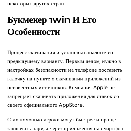
некоторых других стран.
Букмекер 1win И Его
Особенности
Процесс скачивания и установки аналогичен
предыдущему варианту. Первым делом, нужно в
настройках безопасности на телефоне поставить
галочку на пункте о скачивании приложений из
неизвестных источников. Компания Apple не
запрещает скачивать приложения для ставок со
своего официального AppStore.
С их помощью игроки могут быстрее и проще
заключать пари, а через приложения на смартфон