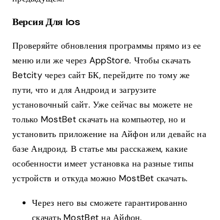
Версия Для Ios
Проверяйте обновления программы прямо из ее
меню или же через AppStore. Чтобы скачать
Betcity через сайт БК, перейдите по тому же
пути, что и для Андроид и загрузите
установочный сайт. Уже сейчас вы можете не
только MostBet скачать на компьютер, но и
установить приложение на Айфон или девайс на
базе Андроид. В статье мы расскажем, какие
особенности имеет установка на разные типы
устройств и откуда можно MostBet скачать.
Через него вы сможете гарантированно
скачать MostBet на Айфон.