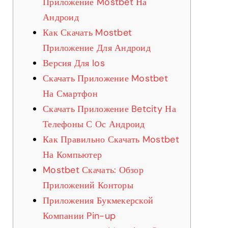
Приложение Mostbet На
Андроид
Как Скачать Mostbet
Приложение Для Андроид
Версия Для Ios
Скачать Приложение Mostbet
На Смартфон
Скачать Приложение Betcity На
Телефоны С Ос Андроид
Как Правильно Скачать Mostbet
На Компьютер
Mostbet Скачать: Обзор
Приложений Конторы
Приложения Букмекерской
Компании Pin-up