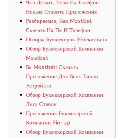
Что Делать, Если На Телефон
Нельзя Ставить Приложения
Разбираемся, Как Mostbet
Скачать На Пк И Телефон
Обзоры Букмекеров Узбекистана
Обзор Букмекерской Компании
Mostbet
Бк Mostbet: Скачать
Приложение Для Всех Типов
Устройств
Обзор Букмекерской Компании
Лига Ставок
Приложения Букмекерской
Компании Pin-up
Обзор Букмекерской Компании