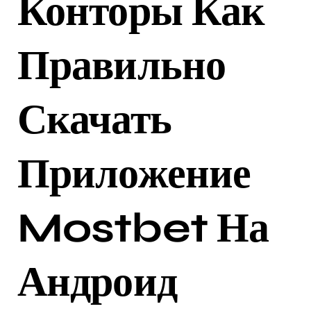
Конторы Как
Правильно
Скачать
Приложение
Mostbet На
Андроид