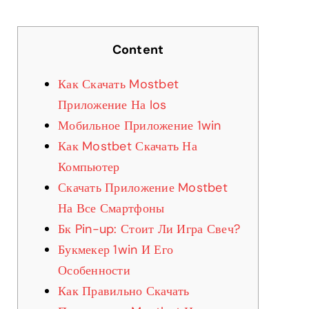
Content
Как Скачать Mostbet
Приложение На Ios
Мобильное Приложение 1win
Как Mostbet Скачать На
Компьютер
Скачать Приложение Mostbet
На Все Смартфоны
Бк Pin-up: Стоит Ли Игра Свеч?
Букмекер 1win И Его
Особенности
Как Правильно Скачать