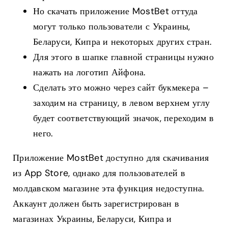
Но скачать приложение MostBet оттуда
могут только пользователи с Украины,
Беларуси, Кипра и некоторых других стран.
Для этого в шапке главной страницы нужно
нажать на логотип Айфона.
Сделать это можно через сайт букмекера –
заходим на страницу, в левом верхнем углу
будет соответствующий значок, переходим в
него.
Приложение MostBet доступно для скачивания
из App Store, однако для пользователей в
молдавском магазине эта функция недоступна.
Аккаунт должен быть зарегистрирован в
магазинах Украины, Беларуси, Кипра и