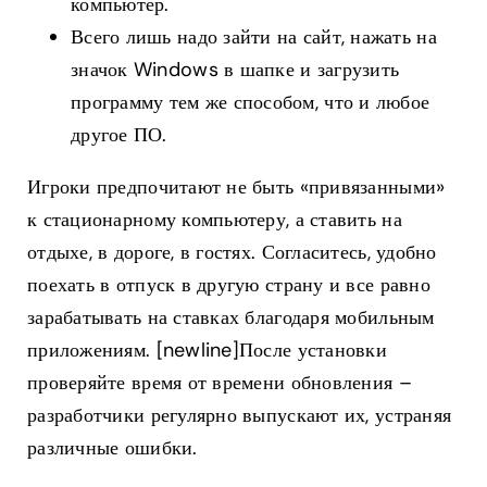
компьютер.
Всего лишь надо зайти на сайт, нажать на
значок Windows в шапке и загрузить
программу тем же способом, что и любое
другое ПО.
Игроки предпочитают не быть «привязанными»
к стационарному компьютеру, а ставить на
отдыхе, в дороге, в гостях. Согласитесь, удобно
поехать в отпуск в другую страну и все равно
зарабатывать на ставках благодаря мобильным
приложениям. [newline]После установки
проверяйте время от времени обновления –
разработчики регулярно выпускают их, устраняя
различные ошибки.