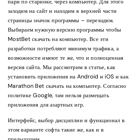
пари по старинке, через компьютер. Для этого
заходим на сайт и находим в верхней части
страницы значок программы – переходим.
Выбираем нужную версию программы чтобы
MostBet скачать на компьютер. Все эти
разработки потребляют минимум трафика, а
возможности имеют те же, что и полноценная
версия сайта. Мы рассмотрим в статье, как
установить приложения на Android и iOS и как
Marathon Bet скачать на компьютер. Согласно
политике Google, там нельзя размещать
приложения для азартных игр.
Интерфейс, выбор дисциплин и функционал в
этом варианте софта такие же, как и в
предыдущем.