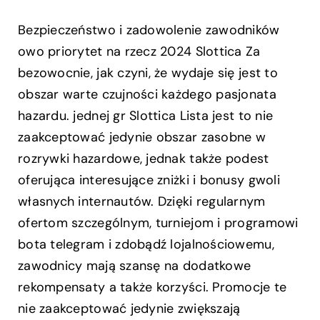
Bezpieczeństwo i zadowolenie zawodników
owo priorytet na rzecz 2024 Slottica Za
bezowocnie, jak czyni, że wydaje się jest to
obszar warte czujności każdego pasjonata
hazardu. jednej gr Slottica Lista jest to nie
zaakceptować jedynie obszar zasobne w
rozrywki hazardowe, jednak także podest
oferująca interesujące zniżki i bonusy gwoli
własnych internautów. Dzięki regularnym
ofertom szczególnym, turniejom i programowi
bota telegram i zdobądź lojalnościowemu,
zawodnicy mają szansę na dodatkowe
rekompensaty a także korzyści. Promocje te
nie zaakceptować jedynie zwiększają