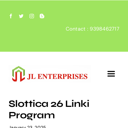
Skip
to
content
Contact : 9398462717
Toggle
Navigat
Home
Slottica 26 Linki
Program
About
January 23, 2025