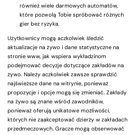
również wiele darmowych automatów,
które pozwolą Tobie spróbować różnych
gier bez ryzyka.
Użytkownicy mogą aczkolwiek śledzić
aktualizacje na żywo i dane statystyczne na
stronie www, jak wspiera wykładzinom
podejmować decyzje dotyczące zakładów na
żywo. Należy aczkolwiek zawsze sprawdzić
najświeższe dane na witrynie, ponieważ
propozycje i opcje mogą się zmieniać. Zakłady
na żywo są znane wśród zawodników,
ponieważ oferują unikatowe możliwości,
których nie zaakceptować dzierży w zakładach
przedmeczowych. Gracze mogą obserwować