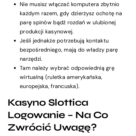
Nie musisz włączać komputera zbytnio
każdym razem, gdy dzierżysz ochotę na
parę spinów bądź rozdań w ulubionej
produkcji kasynowej.
Jeśli jednakże potrzebują kontaktu
bezpośredniego, mają do władzy parę
narzędzi.
Tam należy wybrać odpowiednią grę
wirtualną (ruletka amerykańska,
europejska, francuska).
Kasyno Slottica
Logowanie – Na Co
Zwrócić Uwagę?