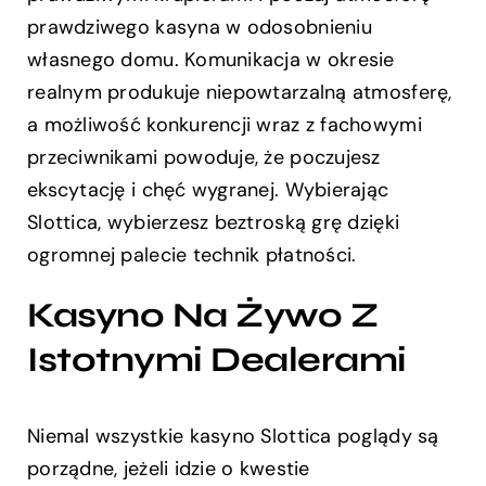
prawdziwego kasyna w odosobnieniu
własnego domu. Komunikacja w okresie
realnym produkuje niepowtarzalną atmosferę,
a możliwość konkurencji wraz z fachowymi
przeciwnikami powoduje, że poczujesz
ekscytację i chęć wygranej. Wybierając
Slottica, wybierzesz beztroską grę dzięki
ogromnej palecie technik płatności.
Kasyno Na Żywo Z
Istotnymi Dealerami
Niemal wszystkie kasyno Slottica poglądy są
porządne, jeżeli idzie o kwestie