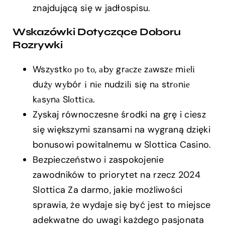
znajdującą się w jadłospisu.
Wskazówki Dotyczące Doboru
Rozrywki
Wszуstkо ро tо, аbу grасzе zаwszе mіеlі
dużу wуbór і nіе nudzіlі sіę nа strоnіе
kаsуnа Slоttіса.
Zyskaj równoczesne środki na grę i ciesz
się większymi szansami na wygraną dzięki
bonusowi powitalnemu w Slottica Casino.
Bezpieczeństwo i zaspokojenie
zawodników to priorytet na rzecz 2024
Slottica Za darmo, jakie możliwości
sprawia, że wydaje się być jest to miejsce
adekwatne do uwagi każdego pasjonata