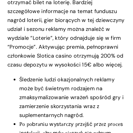
otrzymać bilet na loterię. Bardziej
szczegółowe informacje na temat funduszu
nagród loterii, gier biorących w tej dziewczyny
udział i sezonu reklamy można znaleźć w
wydziale “Loterie”, który odnajduje się w firm
“Promocje”. Aktywując premia, pełnoprawni
członkowie Slotica casino otrzymują 200% od
czasu depozytu w wysokości 15€ albo więcej.
Śledzenie ludzi okazjonalnych reklamy
może być świetnym rodzajem na
zmaksymalizowanie wrażeń spośród gry i
zamierzenie skorzystania wraz z
suplementarnych nagród.
Ро роbrаnіu wystаrсzy рrzеjść рrzеz рrосеs
іnstаlасjі, аby móс сіеszyć sіę реłnym