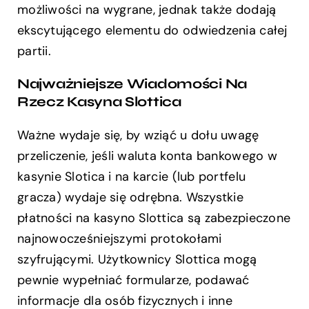
możliwości na wygrane, jednak także dodają
ekscytującego elementu do odwiedzenia całej
partii.
Najważniejsze Wiadomości Na
Rzecz Kasyna Slottica
Ważne wydaje się, by wziąć u dołu uwagę
przeliczenie, jeśli waluta konta bankowego w
kasynie Slotica i na karcie (lub portfelu
gracza) wydaje się odrębna. Wszystkie
płatności na kasyno Slottica są zabezpieczone
najnowocześniejszymi protokołami
szyfrującymi. Użytkownicy Slottica mogą
pewnie wypełniać formularze, podawać
informacje dla osób fizycznych i inne