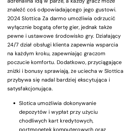
adrenalina idą w parze, a każdy gracz może
znaleźć coś odpowiadającego jego gustowi.
2024 Slottica Za darmo umożliwia odrzucić
wyłącznie bogatą ofertę gier, jednak także
pewne i ustawowe środowisko gry. Działający
24/7 dział obsługi klienta zapewnia wsparcia
na każdym kroku, zapewniając graczom
poczucie komfortu. Dodatkowo, przyciągające
zniżki i bonusy sprawiają, że uciecha w Slottica
przybywa się nadal bardziej ekscytująca i
satysfakcjonująca.
Slotica umożliwia dokonywanie
depozytów i wypłat przy użyciu
chodliwych kart kredytowych,
portmonetek komputerowych oraz