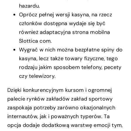
hazardu.
Oprócz pełnej wersji kasyna, na rzecz
członków dostępna wydaje się być
również adaptacyjna strona mobilna
Slottica com.
Wygrać w nich można bezpłatne spiny do
kasyna, lecz także towary fizyczne, tego
rodzaju jakim sposobem telefony, pecety
czy telewizory.
Dzięki konkurencyjnym kursom i ogromnej
palecie rynków zakładów zakład sportowy
zaspokaja potrzeby zarówno okazjonalnych
internautów, jak i poważnych typerów. Ta
opcja dodaje dodatkową warstwę emocji tym,