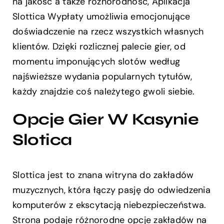
na jakość a także różnorodność, Aplikacja
Slottica Wypłaty umożliwia emocjonujące
doświadczenie na rzecz wszystkich własnych
klientów. Dzięki rozlicznej palecie gier, od
momentu imponujących slotów według
najświeższe wydania popularnych tytułów,
każdy znajdzie coś należytego gwoli siebie.
Opcje Gier W Kasynie
Slotica
Slottica jest to znana witryna do zakładów
muzycznych, która łączy pasję do odwiedzenia
komputerów z ekscytacją niebezpieczeństwa.
Strona podaje różnorodne opcje zakładów na