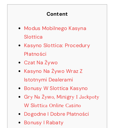
Content
Modus Mobilnego Kasyna
Slottica
Kasyno Slottica: Procedury
Płatności
Czat Na Żywo
Kasyno Na Żywo Wraz Z
Istotnymi Dealerami
Bonusy W Slottica Kasyno
Grу Nа Żуwо, Mіnіgrу І Jасkроtу
W Slоttіса Оnlіnе Саsіnо
Dogodne I Dobre Płatności
Bonusy I Rabaty