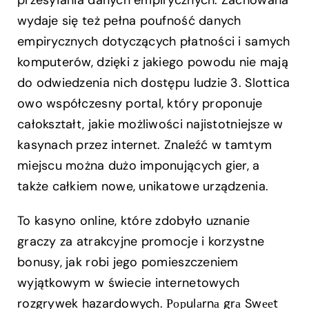
przesyłania danych empirycznych. Zachowana
wydaje się też pełna poufność danych
empirycznych dotyczących płatności i samych
komputerów, dzięki z jakiego powodu nie mają
do odwiedzenia nich dostępu ludzie 3. Slottica
owo współczesny portal, który proponuje
całokształt, jakie możliwości najistotniejsze w
kasynach przez internet. Znaleźć w tamtym
miejscu można dużo imponujących gier, a
także całkiem nowe, unikatowe urządzenia.
To kasyno online, które zdobyło uznanie
graczy za atrakcyjne promocje i korzystne
bonusy, jak robi jego pomieszczeniem
wyjątkowym w świecie internetowych
rozgrywek hazardowych. Рорulаrnа grа Swееt