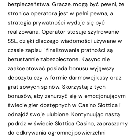
bezpieczeństwa. Gracze, mogą być pewni, że
stronica operatora jest w pełni pewna, a
strategia prywatności wydaje się być
realizowana. Operator stosuje szyfrowanie
SSL, dzięki dlaczego wiadomości używane w
czasie zapisu i finalizowania płatności są
bezustannie zabezpieczone. Kasyno nie
zaakceptować posiada bonusu wyjąwszy
depozytu czy w formie darmowej kasy oraz
gratisowych spinów. Skorzystaj z tych
bonusów, aby zanurzyć się w emocjonującym
świecie gier dostępnych w Casino Slottica i
odnajdź swoje ulubione. Kontynuując naszą
podróż w świecie Slottica Casino, zapraszamy
do odkrywania ogromnej powierzchni