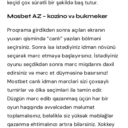
keçid çox sürətli bir şəkildə baş tutur.
Mosbet AZ – kazino və bukmeker
Proqrama girdikdən sonra açılan ekranın
yuxarı qismində “canlı” yazılan bölməni
seçirsiniz. Sonra isə istədiyiniz idman növünü
seçərək mərc etməyə başlayırsınız. İstədiyiniz
oyunu seçdikdən sonra mərc miqdarını daxil
edirsiniz və mərc et düyməsinə basırsınız!
Mostbet canlı idman mərcləri sizi çoxsaylı
turnirlər və ölkə seçimləri ilə təmin edir.
Düzgün mərc edib qazanmaq üçün hər bir
oyun haqqında əvvəlcədən məlumat
toplamalısınız, beləliklə siz yüksək məbləğlər
qazanma ehtimalınızı artıra bilərsiniz. Xokkey