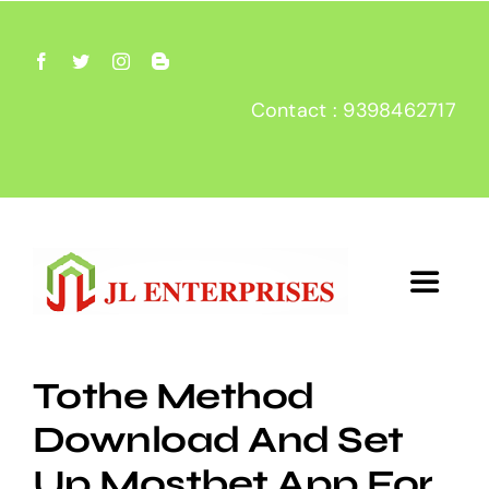
Skip
to
content
Contact : 9398462717
Toggle
Navigat
Home
Tothe Method
Download And Set
About
Up Mostbet App For