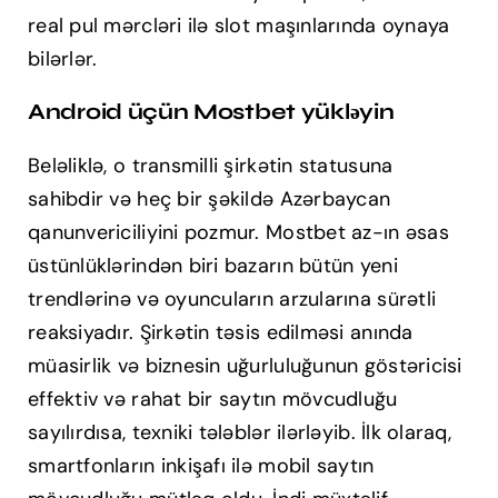
real pul mərcləri ilə slot maşınlarında oynaya
bilərlər.
Android üçün Mostbet yükləyin
Beləliklə, o transmilli şirkətin statusuna
sahibdir və heç bir şəkildə Azərbaycan
qanunvericiliyini pozmur. Mostbet az-ın əsas
üstünlüklərindən biri bazarın bütün yeni
trendlərinə və oyuncuların arzularına sürətli
reaksiyadır. Şirkətin təsis edilməsi anında
müasirlik və biznesin uğurluluğunun göstəricisi
effektiv və rahat bir saytın mövcudluğu
sayılırdısa, texniki tələblər ilərləyib. İlk olaraq,
smartfonların inkişafı ilə mobil saytın