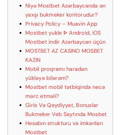
Niyə Mostbet Azərbaycanda ən
yaxşı bukmeker kontorudur?
Privacy Policy – Muavin App
Mostbet yukle ᐈ Android, iOS
Mostbet indir Azərbaycan üçün
MOSTBET AZ CASINO MOSBET
KAZIN
Mobil proqramı haradan
yükləyə bilərəm?
Mostbet mobil tətbiqində necə
mərc etməli?
Giris Və Qeydiyyat, Bonuslar
Bukmeker Veb Saytında Mosbet
Hesabın strukturu və imkanları
Mostbet