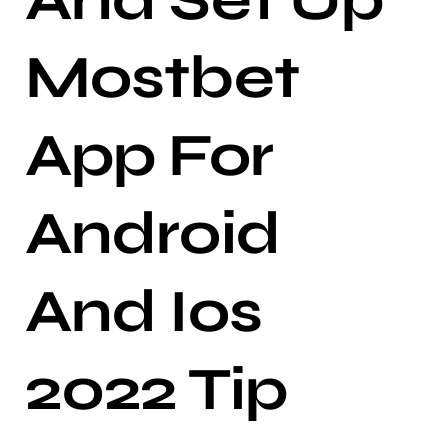
Mostbet
App For
Android
And Ios
2022 Tip