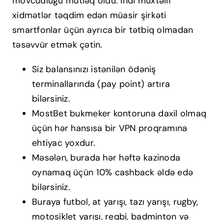
mövcudluğu mütləq oldu. İndi müxtəlif
xidmətlər təqdim edən müasir şirkəti
smartfonlar üçün ayrıca bir tətbiq olmadan
təsəvvür etmək çətin.
Siz balansınızı istənilən ödəniş
terminallarında (pay point) artıra
bilərsiniz.
MostBet bukmeker kontoruna daxil olmaq
üçün hər hansısa bir VPN proqramına
ehtiyac yoxdur.
Məsələn, burada hər həftə kazinoda
oynamaq üçün 10% cashback əldə edə
bilərsiniz.
Buraya futbol, at yarışı, tazı yarışı, rugby,
motosiklet yarışı, reqbi, badminton və