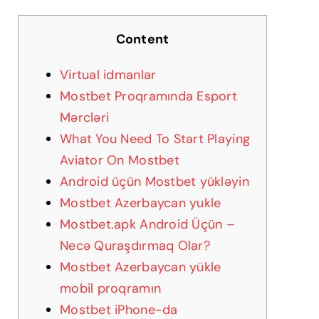
Content
Virtual idmanlar
Mostbet Proqramında Esport
Mərcləri
What You Need To Start Playing
Aviator On Mostbet
Android üçün Mostbet yükləyin
Mostbet Azerbaycan yukle
Mostbet.apk Android Üçün –
Necə Quraşdırmaq Olar?
Mostbet Azerbaycan yükle
mobil proqramın
Mostbet iPhone-da