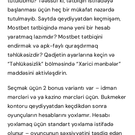
tutulubmu? Təəssüf ki, tətbiqin istifadəyə
başlanması üçün heç bir mükafat nəzərdə
tutulmayıb. Saytda qeydiyyatdan keçmişəm,
Mostbet tətbiqində mənə yeni bir hesab
yaratmaq lazımdır? Mostbet tətbiqini
endirmək və apk-faylı quraşdırmaq
təhlükəsizdir? Qadjetin ayarlarına keçin və
“Təhlükəsizlik” bölməsində “Xarici mənbələr”
maddəsini aktivləşdirin.
Seçmək üçün 2 bonus variantı var – idman
mərcləri və ya kazino mərcləri üçün. Bukmeker
kontoru qeydiyyatdan keçdikdən sonra
oyunçuların hesablarını yoxlamır. Hesabı
yoxlamaq üçün standart yoxlama istifadə
olunur – oyunçunun şəxsiyyətini təsdiq edən