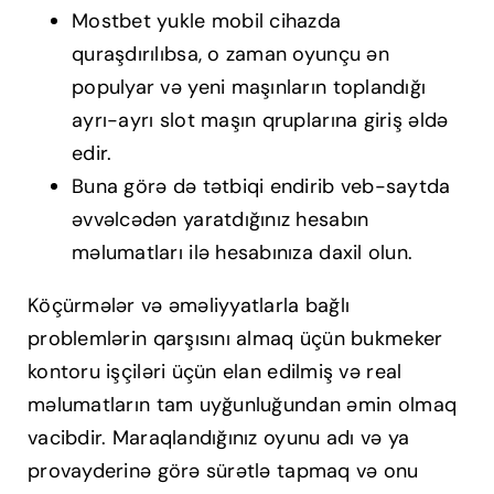
Mostbet yukle mobil cihazda
quraşdırılıbsa, o zaman oyunçu ən
populyar və yeni maşınların toplandığı
ayrı-ayrı slot maşın qruplarına giriş əldə
edir.
Buna görə də tətbiqi endirib veb-saytda
əvvəlcədən yaratdığınız hesabın
məlumatları ilə hesabınıza daxil olun.
Köçürmələr və əməliyyatlarla bağlı
problemlərin qarşısını almaq üçün bukmeker
kontoru işçiləri üçün elan edilmiş və real
məlumatların tam uyğunluğundan əmin olmaq
vacibdir. Maraqlandığınız oyunu adı və ya
provayderinə görə sürətlə tapmaq və onu