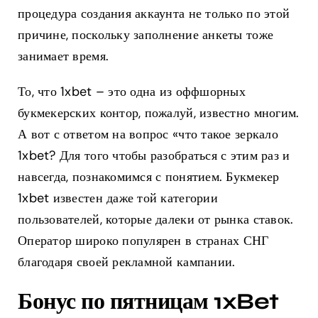
процедура создания аккаунта не только по этой
причине, поскольку заполнение анкеты тоже
занимает время.
То, что 1xbet – это одна из оффшорных
букмекерских контор, пожалуй, известно многим.
А вот с ответом на вопрос «что такое зеркало
1xbet? Для того чтобы разобраться с этим раз и
навсегда, познакомимся с понятием. Букмекер
1xbet известен даже той категории
пользователей, которые далеки от рынка ставок.
Оператор широко популярен в странах СНГ
благодаря своей рекламной кампании.
Бонус по пятницам 1xBet