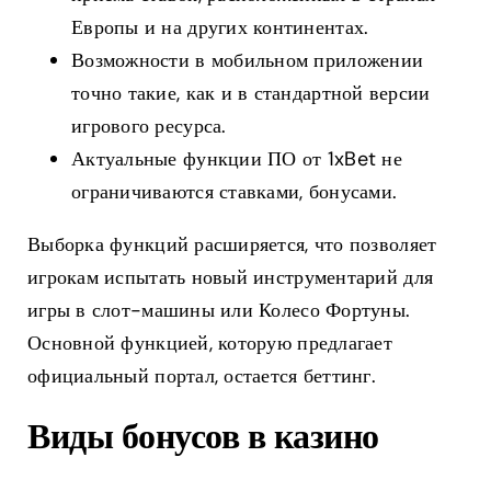
Европы и на других континентах.
Возможности в мобильном приложении
точно такие, как и в стандартной версии
игрового ресурса.
Актуальные функции ПО от 1xBet не
ограничиваются ставками, бонусами.
Выборка функций расширяется, что позволяет
игрокам испытать новый инструментарий для
игры в слот-машины или Колесо Фортуны.
Основной функцией, которую предлагает
официальный портал, остается беттинг.
Виды бонусов в казино