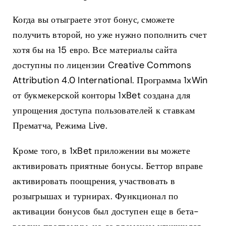
Когда вы отыграете этот бонус, сможете
получить второй, но уже нужно пополнить счет
хотя бы на 15 евро. Все материалы сайта
доступны по лицензии Creative Commons
Attribution 4.0 International. Программа 1xWin
от букмекерской конторы 1xBet создана для
упрощения доступа пользователей к ставкам
Прематча, Режима Live.
Кроме того, в 1xBet приложении вы можете
активировать приятные бонусы. Беттор вправе
активировать поощрения, участвовать в
розыгрышах и турнирах. Функционал по
активации бонусов был доступен еще в бета-