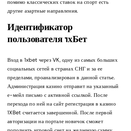
помимо классических ставок на спорт есть
другие азартные направления.
Идентификатор
пользователя 1хБет
Вход в 1xbet через VK, одну из самых больших
социальных сетей в странах СНГ и за ее
пределами, проанализирован в данной статье.
Администрация казино отправит на указанный
е-мейл письмо с активной ссылкой. После
перехода по ней на сайт регистрация в казино
1XBet считается завершенной. После первой
авторизации на портале новичок сможет
пополнить игровой счет на желаемую сумму.