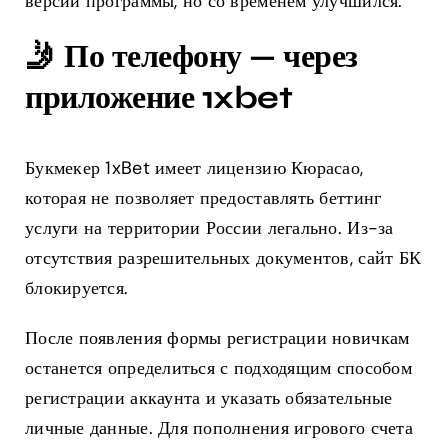
версии программы, но со временем улучшился.
🤳 По телефону — через
приложение 1xbet
Букмекер 1xBet имеет лицензию Кюрасао,
которая не позволяет предоставлять беттинг
услуги на территории России легально. Из-за
отсутствия разрешительных документов, сайт БК
блокируется.
После появления формы регистрации новичкам
останется определиться с подходящим способом
регистрации аккаунта и указать обязательные
личные данные. Для пополнения игрового счета