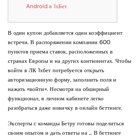
Android в 1хБет
В один купон добавляется один коэффициент
встречи. В распоряжении компании 600
пунктов приема ставок, расположенных в
странах Европы и на других континентах. Чтобы
войти в ЛК 1хбет потребуется открыть
авторизационную форму, заполнить поля и
нажать «войти». Несмотря на обширный
функционал, в личном кабинете легко
разобраться даже новичку в онлайн беттинге.
Эксперты с команды Бетру готовы поделиться
своим опытом и дать ответы на … В беттинге