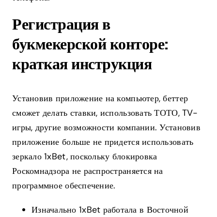
Регистрация в
букмекерской конторе:
краткая инструкция
Установив приложение на компьютер, беттер
сможет делать ставки, использовать ТОТО, TV-
игры, другие возможности компании. Установив
приложение больше не придется использовать
зеркало 1xBet, поскольку блокировка
Роскомнадзора не распространяется на
программное обеспечение.
Изначально 1xBet работала в Восточной