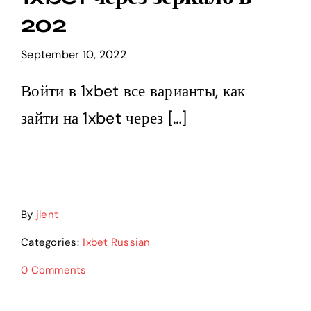
Services
202
September 10, 2022
Careers
Войти в 1xbet все варианты, как
Contact us
зайти на 1xbet через […]
By
jlent
Categories:
1xbet Russian
0 Comments