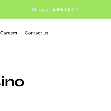
Contact : 9398462717
Careers
Contact us
ino