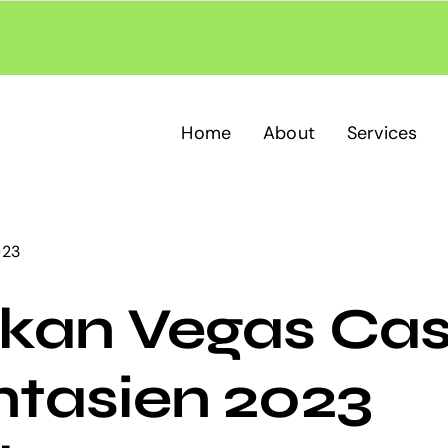
Home
About
Services
023
lkan Vegas Cas
tasien 2023 ️