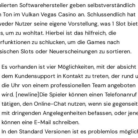
lierten Softwarehersteller geben selbstverständlich
n Ton im Vulkan Vegas Casino an. Schlussendlich hat
eder Nutzer seine eigene Vorstellung, was 1 Slot bie
, um zu wohltat. Hierbei ist das hilfreich, die
terfunktionen zu schlucken, um die Games nach
sischen Slots oder Neuerscheinungen zu sortieren.
Es vorhanden ist vier Möglichkeiten, mit der absicht
dem Kundensupport in Kontakt zu treten, der rund 
die Uhr von einem professionellen Team angeboten
wird. [newline]Die Spieler können einen Telefonanruf
tätigen, den Online-Chat nutzen, wenn sie gegenseit
mit dringenden Angelegenheiten befassen, oder jen
können eine E-Mail schreiben.
In den Standard Versionen ist es problemlos möglic