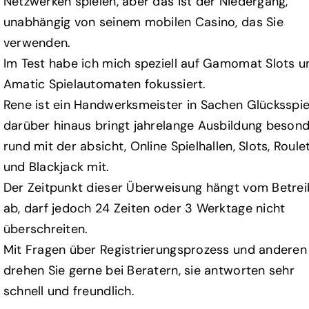
Netzwerken spielen, aber das ist der Niedergang,
unabhängig von seinem mobilen Casino, das Sie
verwenden.
Im Test habe ich mich speziell auf Gamomat Slots u
Amatic Spielautomaten fokussiert.
Rene ist ein Handwerksmeister in Sachen Glücksspie
darüber hinaus bringt jahrelange Ausbildung beson
rund mit der absicht, Online Spielhallen, Slots, Roule
und Blackjack mit.
Der Zeitpunkt dieser Überweisung hängt vom Betrei
ab, darf jedoch 24 Zeiten oder 3 Werktage nicht
überschreiten.
Mit Fragen über Registrierungsprozess und anderen
drehen Sie gerne bei Beratern, sie antworten sehr
schnell und freundlich.