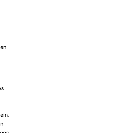
nen
es
f
ein.
en
inos