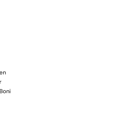
gen
r
Boni