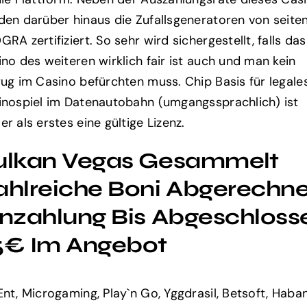
den darüber hinaus die Zufallsgeneratoren von seite
RA zertifiziert. So sehr wird sichergestellt, falls das
no des weiteren wirklich fair ist auch und man kein
ug im Casino befürchten muss. Chip Basis für legale
inospiel im Datenautobahn (umgangssprachlich) ist
r als erstes eine gültige Lizenz.
ulkan Vegas Gesammelt
ahlreiche Boni Abgerechne
inzahlung Bis Abgeschloss
5€ Im Angebot
nt, Microgaming, Play`n Go, Yggdrasil, Betsoft, Haba