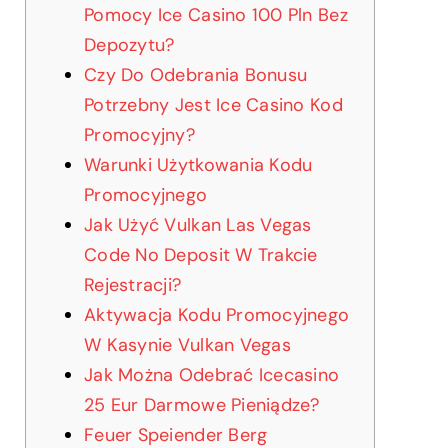
Pomocy Ice Casino 100 Pln Bez
Depozytu?
Czy Do Odebrania Bonusu
Potrzebny Jest Ice Casino Kod
Promocyjny?
Warunki Użytkowania Kodu
Promocyjnego
Jak Użyć Vulkan Las Vegas
Code No Deposit W Trakcie
Rejestracji?
Aktywacja Kodu Promocyjnego
W Kasynie Vulkan Vegas
Jak Można Odebrać Icecasino
25 Eur Darmowe Pieniądze?
Feuer Speiender Berg