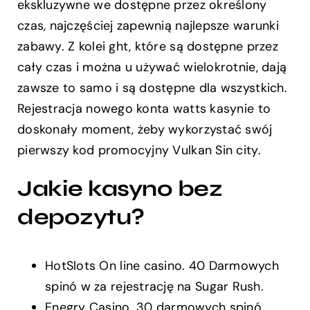
ekskluzywne we dostępne przez określony
czas, najczęściej zapewnią najlepsze warunki
zabawy. Z kolei ght, które są dostępne przez
cały czas i można u używać wielokrotnie, dają
zawsze to samo i są dostępne dla wszystkich.
Rejestracja nowego konta watts kasynie to
doskonały moment, żeby wykorzystać swój
pierwszy kod promocyjny Vulkan Sin city.
Jakie kasyno bez
depozytu?
HotSlots On line casino. 40 Darmowych
spinó w za rejestrację na Sugar Rush.
Enegry Casino. 30 darmowych spinó