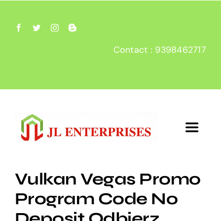
Skip
to
content
Contact : 9398462717
Toggle
Navigat
Home
Vulkan Vegas Promo
Program Code No
About
Deposit Odbierz