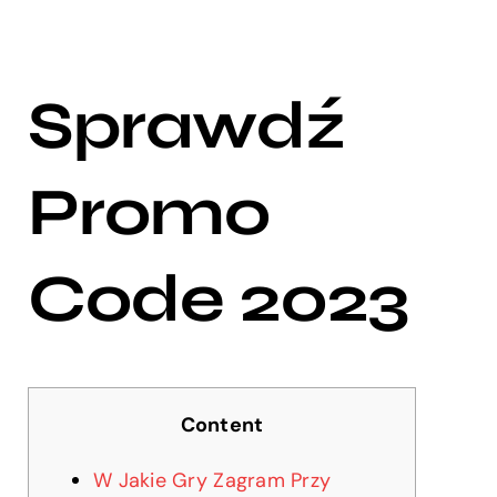
Sprawdź
Promo
Code 2023
Content
W Jakie Gry Zagram Przy