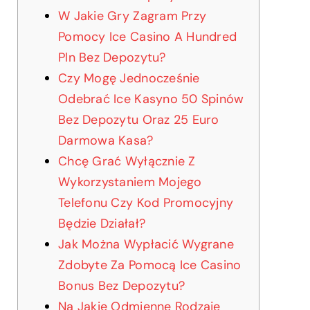
W Jakie Gry Zagram Przy
Pomocy Ice Casino A Hundred
Pln Bez Depozytu?
Czy Mogę Jednocześnie
Odebrać Ice Kasyno 50 Spinów
Bez Depozytu Oraz 25 Euro
Darmowa Kasa?
Chcę Grać Wyłącznie Z
Wykorzystaniem Mojego
Telefonu Czy Kod Promocyjny
Będzie Działał?
Jak Można Wypłacić Wygrane
Zdobyte Za Pomocą Ice Casino
Bonus Bez Depozytu?
Na Jakie Odmienne Rodzaje