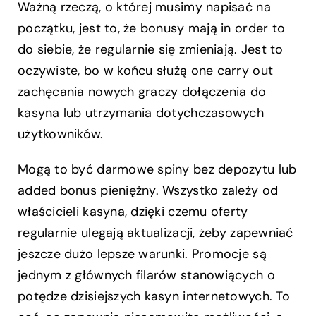
Ważną rzeczą, o której musimy napisać na
początku, jest to, że bonusy mają in order to
do siebie, że regularnie się zmieniają. Jest to
oczywiste, bo w końcu służą one carry out
zachęcania nowych graczy dołączenia do
kasyna lub utrzymania dotychczasowych
użytkowników.
Mogą to być darmowe spiny bez depozytu lub
added bonus pieniężny. Wszystko zależy od
właścicieli kasyna, dzięki czemu oferty
regularnie ulegają aktualizacji, żeby zapewniać
jeszcze dużo lepsze warunki. Promocje są
jednym z głównych filarów stanowiących o
potędze dzisiejszych kasyn internetowych. To