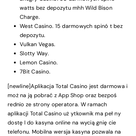
watts bez depozytu mhh Wild Bison
Charge.
West Casino. 15 darmowych spinó t bez
depozytu.
Vulkan Vegas.
Slotty Way.
Lemon Casino.
7Bit Casino.
[newline]Aplikacja Total Casino jest darmowa i
moż na ją pobrać z App Shop oraz bezpoś
rednio ze strony operatora. W ramach
aplikacji Total Casino uż ytkownik ma peł ny
dostę l do kasyna online na wycią gnię cie
telefonu. Mobilna wersja kasyna pozwala na