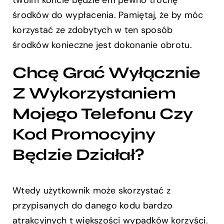
twoim koncie będzie em pewno trochę
środków do wypłacenia. Pamiętaj, że by móc
korzystać ze zdobytych w ten sposób
środków konieczne jest dokonanie obrotu.
Chcę Grać Wyłącznie
Z Wykorzystaniem
Mojego Telefonu Czy
Kod Promocyjny
Będzie Działał?
Wtedy użytkownik może skorzystać z
przypisanych do danego kodu bardzo
atrakcyjnych t większości wypadków korzyści.