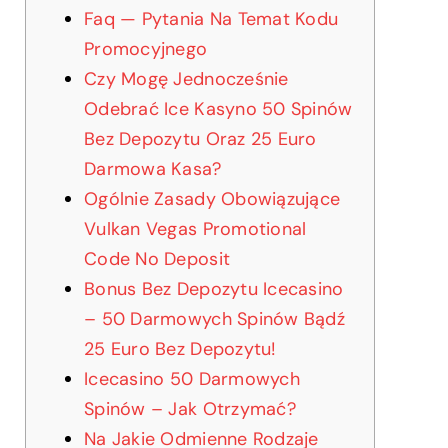
Faq — Pytania Na Temat Kodu
Promocyjnego
Czy Mogę Jednocześnie
Odebrać Ice Kasyno 50 Spinów
Bez Depozytu Oraz 25 Euro
Darmowa Kasa?
Ogólnie Zasady Obowiązujące
Vulkan Vegas Promotional
Code No Deposit
Bonus Bez Depozytu Icecasino
– 50 Darmowych Spinów Bądź
25 Euro Bez Depozytu!
Icecasino 50 Darmowych
Spinów – Jak Otrzymać?
Na Jakie Odmienne Rodzaje