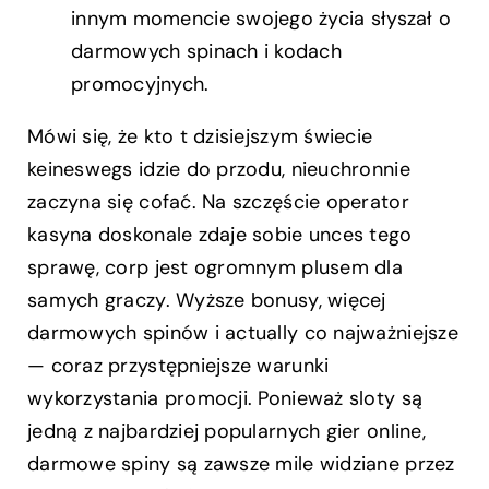
innym momencie swojego życia słyszał o
darmowych spinach i kodach
promocyjnych.
Mówi się, że kto t dzisiejszym świecie
keineswegs idzie do przodu, nieuchronnie
zaczyna się cofać. Na szczęście operator
kasyna doskonale zdaje sobie unces tego
sprawę, corp jest ogromnym plusem dla
samych graczy. Wyższe bonusy, więcej
darmowych spinów i actually co najważniejsze
— coraz przystępniejsze warunki
wykorzystania promocji. Ponieważ sloty są
jedną z najbardziej popularnych gier online,
darmowe spiny są zawsze mile widziane przez