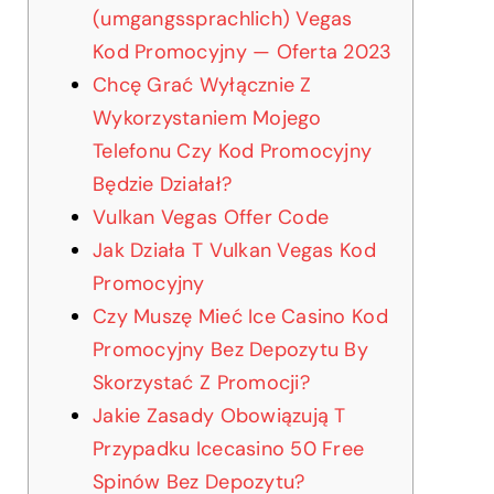
(umgangssprachlich) Vegas
Kod Promocyjny — Oferta 2023
Chcę Grać Wyłącznie Z
Wykorzystaniem Mojego
Telefonu Czy Kod Promocyjny
Będzie Działał?
Vulkan Vegas Offer Code
Jak Działa T Vulkan Vegas Kod
Promocyjny
Czy Muszę Mieć Ice Casino Kod
Promocyjny Bez Depozytu By
Skorzystać Z Promocji?
Jakie Zasady Obowiązują T
Przypadku Icecasino 50 Free
Spinów Bez Depozytu?