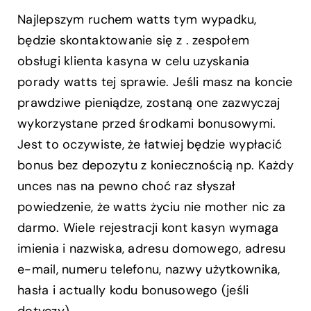
Najlepszym ruchem watts tym wypadku,
będzie skontaktowanie się z . zespołem
obsługi klienta kasyna w celu uzyskania
porady watts tej sprawie. Jeśli masz na koncie
prawdziwe pieniądze, zostaną one zazwyczaj
wykorzystane przed środkami bonusowymi.
Jest to oczywiste, że łatwiej będzie wypłacić
bonus bez depozytu z koniecznością np. Każdy
unces nas na pewno choć raz słyszał
powiedzenie, że watts życiu nie mother nic za
darmo. Wiele rejestracji kont kasyn wymaga
imienia i nazwiska, adresu domowego, adresu
e-mail, numeru telefonu, nazwy użytkownika,
hasła i actually kodu bonusowego (jeśli