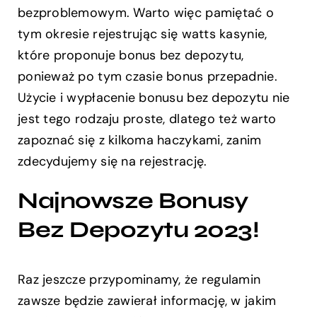
bezproblemowym. Warto więc pamiętać o
tym okresie rejestrując się watts kasynie,
które proponuje bonus bez depozytu,
ponieważ po tym czasie bonus przepadnie.
Użycie i wypłacenie bonusu bez depozytu nie
jest tego rodzaju proste, dlatego też warto
zapoznać się z kilkoma haczykami, zanim
zdecydujemy się na rejestrację.
Najnowsze Bonusy
Bez Depozytu 2023!
Raz jeszcze przypominamy, że regulamin
zawsze będzie zawierał informację, w jakim