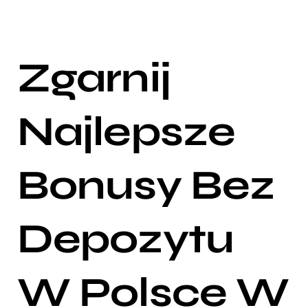
Zgarnij
Najlepsze
Bonusy Bez
Depozytu
W Polsce W