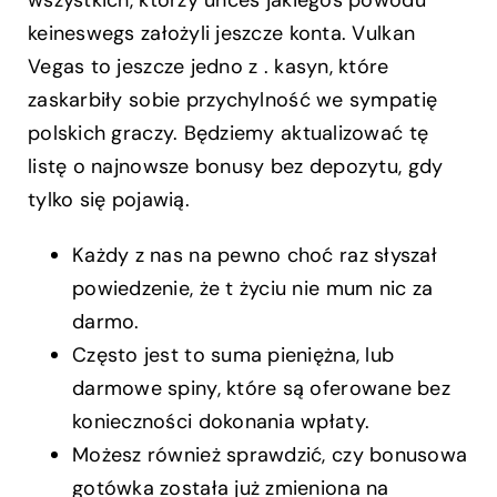
keineswegs założyli jeszcze konta. Vulkan
Vegas to jeszcze jedno z . kasyn, które
zaskarbiły sobie przychylność we sympatię
polskich graczy. Będziemy aktualizować tę
listę o najnowsze bonusy bez depozytu, gdy
tylko się pojawią.
Każdy z nas na pewno choć raz słyszał
powiedzenie, że t życiu nie mum nic za
darmo.
Często jest to suma pieniężna, lub
darmowe spiny, które są oferowane bez
konieczności dokonania wpłaty.
Możesz również sprawdzić, czy bonusowa
gotówka została już zmieniona na