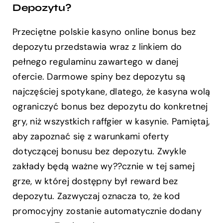
Depozytu?
Przeciętne polskie kasyno online bonus bez
depozytu przedstawia wraz z linkiem do
pełnego regulaminu zawartego w danej
ofercie. Darmowe spiny bez depozytu są
najczęściej spotykane, dlatego, że kasyna wolą
ograniczyć bonus bez depozytu do konkretnej
gry, niż wszystkich raffgier w kasynie. Pamiętaj,
aby zapoznać się z warunkami oferty
dotyczącej bonusu bez depozytu. Zwykle
zakłady będą ważne wy??cznie w tej samej
grze, w której dostępny był reward bez
depozytu. Zazwyczaj oznacza to, że kod
promocyjny zostanie automatycznie dodany