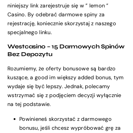
niniejszy link zarejestruje się w ” lemon ”
Casino. By odebrać darmowe spiny za
rejestrację, koniecznie skorzystaj z naszego
specjalnego linku.
Westcasino – 15 Darmowych Spinów
Bez Depozytu
Rozumiemy, że oferty bonusowe są bardzo
kuszące, a good im większy added bonus, tym
wydaje się być lepszy. Jednak, polecamy
wstrzymać się z podjęciem decyzji wyłącznie
na tej podstawie.
Powinieneś skorzystać z darmowego
bonusu, jeśli chcesz wypróbować grę za