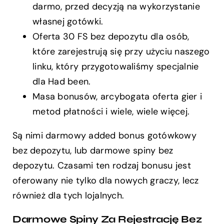
darmo, przed decyzją na wykorzystanie
własnej gotówki.
Oferta 30 FS bez depozytu dla osób,
które zarejestrują się przy użyciu naszego
linku, który przygotowaliśmy specjalnie
dla Had been.
Masa bonusów, arcybogata oferta gier i
metod płatności i wiele, wiele więcej.
Są nimi darmowy added bonus gotówkowy
bez depozytu, lub darmowe spiny bez
depozytu. Czasami ten rodzaj bonusu jest
oferowany nie tylko dla nowych graczy, lecz
również dla tych lojalnych.
Darmowe Spiny Za Rejestrację Bez